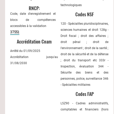
technologiques
RNCP:
Codes NSF
Code, date d'enregistrement et
blocs de compétences
120 - Spécialites pluridisciplinaires,
accessibles à la validation
sciences humaines et droit 128g -
37551
Droit fiscal ; droit des affaires ;
Accréditation Cnam
droit pénal ; droit de
l'environnement ; droit de la santé ;
Arrêté du 01/09/2025
droit de la sécurité et de la défense
Accréditation jusqu'au
; droit du transport etc 333r -
31/08/2030
Inspection, évaluation 344 -
Sécurite des biens et des
personnes, police, surveillance 346
- Spécialites militaires
Codes FAP
L5Z90 - Cadres administratifs,
comptables et financiers (hors