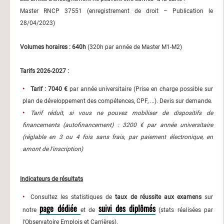
Master RNCP 37551 (enregistrement de droit – Publication le
28/04/2023)
Volumes horaires : 640h
(320h par année de Master M1-M2)
Tarifs 2026-2027 :
Tarif : 7040 €
par année universitaire (Prise en charge possible sur
plan de développement des compétences, CPF, ...). Devis sur demande.
Tarif réduit, si vous ne pouvez mobiliser de dispositifs de
financements (autofinancement) : 3200 € par année universitaire
(réglable en 3 ou 4 fois sans frais, par paiement électronique, en
amont de l'inscription)
Indicateurs de résultats
Consultez les statistiques de
taux de réussite aux examens
sur
page dédiée
suivi des diplômés
notre
et de
(stats réalisées par
l'Observatoire Emplois et Carrières).