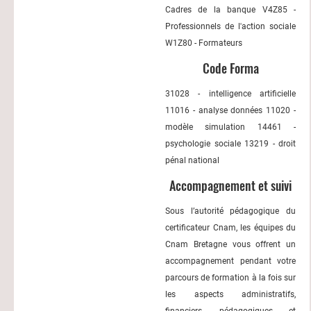
Cadres de la banque V4Z85 -
Professionnels de l'action sociale
W1Z80 - Formateurs
Code Forma
31028 - intelligence artificielle
11016 - analyse données 11020 -
modèle simulation 14461 -
psychologie sociale 13219 - droit
pénal national
Accompagnement et suivi
Sous l’autorité pédagogique du
certificateur Cnam, les équipes du
Cnam Bretagne vous offrent un
accompagnement pendant votre
parcours de formation à la fois sur
les aspects administratifs,
financiers, pédagogiques et