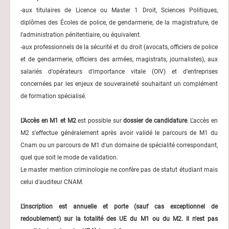
-aux titulaires de Licence ou Master 1 Droit, Sciences Politiques,
diplômes des Écoles de police, de gendarmerie, de la magistrature, de
l'administration pénitentiaire, ou équivalent.
-aux professionnels de la sécurité et du droit (avocats, officiers de police
et de gendarmerie, officiers des armées, magistrats, journalistes), aux
salariés d'opérateurs d'importance vitale (OIV) et d'entreprises
concernées par les enjeux de souveraineté souhaitant un complément
de formation spécialisé.
L’Accès en M1 et M2
est possible sur
dossier de candidature
. L’accès en
M2 s'effectue généralement après avoir validé le parcours de M1 du
Cnam ou un parcours de M1 d'un domaine de spécialité correspondant,
quel que soit le mode de validation.
Le master mention criminologie ne confère pas de statut étudiant mais
celui d'auditeur CNAM.
L'inscription est annuelle et porte (sauf cas exceptionnel de
redoublement) sur la totalité des UE du M1 ou du M2. Il n'est pas