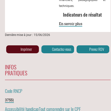
techniques.
Indicateurs de résultat
En savoir plus
Dernière mise à jour : 15/06/2026
Imprimer
Contactez-nous
Prenez RDV
INFOS
PRATIQUES
Code RNCP
37551
Accessibilité handicap
Tout comprendre sur le CPF