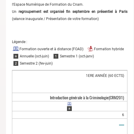
l'Espace Numérique de Formation du Cnam.
Un
regroupement est organisé fin septembre en présentiel à Paris
(séance inaugurale / Présentation de votre formation)
Légende :
Formation ouverte et à distance (FOAD)
Formation hybride
Annuelle (oct-juin)
Semestre 1 (oct-janv)
Semestre 2 (fev-juin)
1ERE ANNÉE (60 ECTS)
Introduction générale à la Criminologie
(CRM201)
6