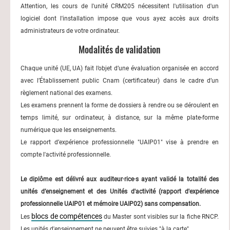
Attention, les cours de l'unité CRM205 nécessitent l'utilisation d'un
logiciel dont l'installation impose que vous ayez accès aux droits
administrateurs de votre ordinateur.
Modalités de validation
Chaque unité (UE, UA) fait l’objet d’une évaluation organisée en accord
avec l’Établissement public Cnam (certificateur) dans le cadre d’un
règlement national des examens.
Les examens prennent la forme de dossiers à rendre ou se déroulent en
temps limité, sur ordinateur, à distance, sur la même plate-forme
numérique que les enseignements.
Le rapport d’expérience professionnelle "UAIP01" vise à prendre en
compte l'activité professionnelle.
Le diplôme est délivré aux auditeur·rice·s ayant validé la totalité des
unités d’enseignement et des Unités d'activité (rapport d'expérience
professionnelle UAIP01 et mémoire UAIP02) sans compensation.
blocs de compétences
Les
du Master sont visibles sur la fiche RNCP.
Les unités d'enseignement ne peuvent être suivies "à la carte".