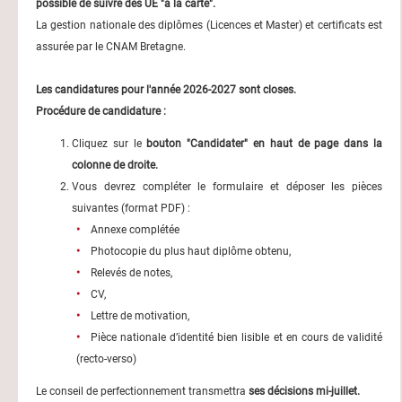
possible de suivre des UE "à la carte".
La gestion nationale des diplômes (Licences et Master) et certificats est
assurée par le CNAM Bretagne.
Les candidatures pour l'année 2026-2027 sont closes.
Procédure de candidature :
Cliquez sur le
bouton "Candidater" en haut de page dans la
colonne de droite.
Vous devrez compléter le formulaire et déposer les pièces
suivantes (format PDF) :
Annexe complétée
Photocopie du plus haut diplôme obtenu,
Relevés de notes,
CV,
Lettre de motivation,
Pièce nationale d’identité bien lisible et en cours de validité
(recto-verso)
Le conseil de perfectionnement transmettra
ses décisions mi-juillet.