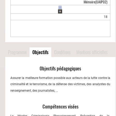
Mémoire
(UAIP02)
18
Programme
Objectifs
Conditions
Mentions officielles
Objectifs pédagogiques
Assurer la meilleure formation possible aux acteurs de la lutte contre la
criminalité et le terrorisme, de la défense des victimes, des analystes du
renseignement, des journalistes, ...
Compétences visées
Le Master Criminologie (Renseignement, Prévention de la