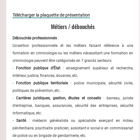
Télécharger la plaquette de présentation
Métiers / débouchés
Débouchés professionnels
:
L’insertion professionnelle et les métiers faisant référence à une
formation en criminologie ou les métiers nécessitant une formation en
criminologie peuvent être catégorisés en 7 grands secteurs:
-
Fonction publique d’État
: enseignement supérieur et recherche,
intérieur, justice, finances, douanes, etc.
-
Fonction publique territoriale
: police municipale, sécurité civile,
politiques de prévention, etc.
-
Carrières juridiques, gestion, études et conseils
: barreau, juriste
d’entreprise, banques, assurances, sécurité des entreprises, sécurité
informatique, etc.
-
Santé
: médecin généraliste ou spécialiste exerçant en milieu
pénitentiaire, psychiatre praticien, assistant·e social·e en commissariat
de police ou en brigade de gendarmerie, etc.