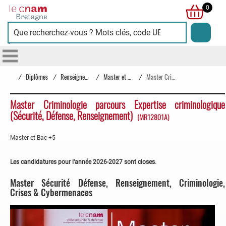
Cnam
0
Bretagne
/
Diplômes
/
Renseignement Criminologie Crises Cybermenaces
/
Master et Bac +5
/
Master Criminologie parcours Expertise criminologique (Sécurité, Défense, Renseignement)
Master Criminologie parcours Expertise criminologique
(Sécurité, Défense, Renseignement)
(MR12801A)
Master et Bac +5
Les candidatures pour l'année 2026-2027 sont closes
.
Master Sécurité Défense, Renseignement, Criminologie,
Crises & Cybermenaces