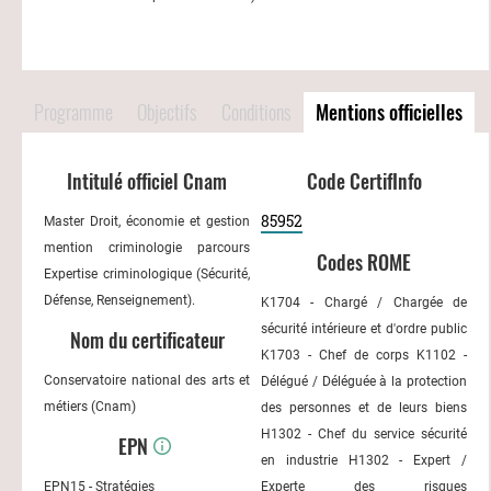
Programme
Objectifs
Conditions
Mentions officielles
Intitulé officiel Cnam
Code CertifInfo
85952
Master Droit, économie et gestion
mention criminologie parcours
Codes ROME
Expertise criminologique (Sécurité,
Défense, Renseignement).
K1704 - Chargé / Chargée de
sécurité intérieure et d'ordre public
Nom du certificateur
K1703 - Chef de corps K1102 -
Conservatoire national des arts et
Délégué / Déléguée à la protection
métiers (Cnam)
des personnes et de leurs biens
H1302 - Chef du service sécurité
EPN
en industrie H1302 - Expert /
EPN15 - Stratégies
Experte des risques