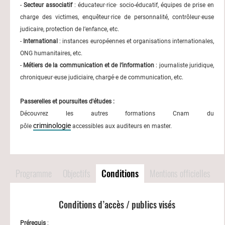
-
Secteur associatif
: éducateur·rice· socio-éducatif, équipes de prise en
charge des victimes, enquêteur·rice de personnalité, contrôleur·euse
judicaire, protection de l’enfance, etc.
-
International
: instances européennes et organisations internationales,
ONG humanitaires, etc.
-
Métiers de la communication et de l’information
: journaliste juridique,
chroniqueur·euse judiciaire, chargé·e de communication, etc.
Passerelles et poursuites d'études :
Découvrez les autres formations Cnam du
criminologie
pôle
accessibles aux auditeurs en master.
Programme
Objectifs
Conditions
Mentions officielles
Conditions d’accès / publics visés
Prérequis
: