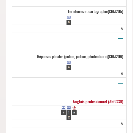
Territoires et cartographie
(CRM205)
6
Réponses pénales (police, justice, pénitentiaire)
(CRM206)
6
Anglais professionnel
(ANG330)
6