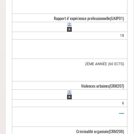
Rapport d'expérience professionnelle
(UAIP01)
18
2ÈME ANNÉE (60 ECTS)
Violences urbaines
(CRM207)
6
Criminalité organisée
(CRM208)