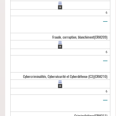
6
Fraude, corruption, blanchiment
(CRM209)
6
Cybercriminalités, Cybersécurité et Cyberdéfense (C3)
(CRM210)
6
Criminalistique
(CRM211)