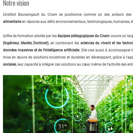
Notre vision
L'Institut Boussingault du Cnam se positionne comme un des acteurs des
alimentaire
en réponse aux défis environnementaux, technologiques, humaines, 
L’offre de formation pilotée par les
équipes pédagogiques du Cnam
couvre un larg
(Ingénieur, Master, Doctorat)
, en combinant les
sciences du vivant et les techn
données massives et de l’intelligence artificielle
. Elle vise aussi à accompagner le
mise en œuvre de solutions novatrices et durables en développant, grâce à l'ap
sociales
, leur capacité à intégrer ces solutions au cœur même de l’activité des ent