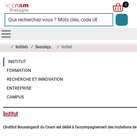
Cnam
0
Bretagne
/
Instituts
/
Boussingault
/
Institut
INSTITUT
FORMATION
RECHERCHE ET INNOVATION
ENTREPRISE
CAMPUS
Institut
L’Institut Boussingault du Cnam est dédié à l'accompagnement des mutations de la