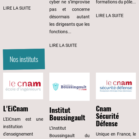
cyber ne s’improvise
formations du pôle...
LIRE LA SUITE
pas et concerne
LIRE LA SUITE
désormais autant
les dirigeants que les
fonctions...
LIRE LA SUITE
Nos instituts
Cnam
L'EiCnam
Institut
Sécurité
Boussingault
L'EiCnam est une
Défense
institution
L’Institut
Unique en France, le
d'enseignement
Boussingault du