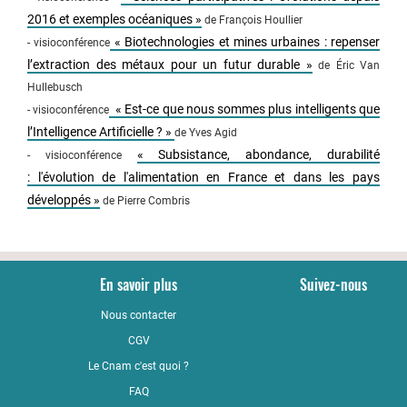
2016 et exemples océaniques »
de François Houllier
« Biotechnologies et mines urbaines : repenser
- visioconférence
l’extraction des métaux pour un futur durable »
de Éric Van
Hullebusch
« Est-ce que nous sommes plus intelligents que
- visioconférence
l’Intelligence Artificielle ? »
de Yves Agid
«
Subsistance, abondance, durabilité
- visioconférence
: l'évolution de l'alimentation en France et dans les pays
développés »
de Pierre Combris
En savoir plus
Suivez-nous
Nous contacter
YouTub
CGV
LinkedI
Le Cnam c'est quoi ?
Faceboo
FAQ