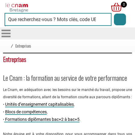
Cnam
0
Bretagne
/
Entreprises
Entreprises
Le Cnam : la formation au service de votre performance
Le Cnam, en adéquation avec les besoins sur le marché du travail, propose une
diversité de formations, allant de la formation courte aux parcours diplômants :
Unités d’enseignement capitalisables
•
,
Blocs de compétences
•
,
Formations diplômantes bac+2 à bac+5
•
.
Notre équipe est à votre disposition pour vous accompagner dans tous vos