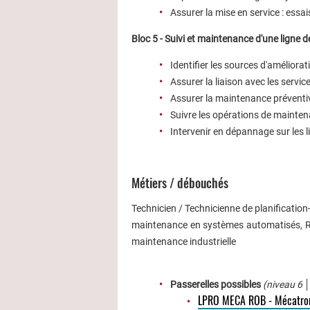
Assurer la mise en service : essa
Bloc 5 - Suivi et maintenance d'une ligne 
Identifier les sources d'améliora
Assurer la liaison avec les servic
Assurer la maintenance préventi
Suivre les opérations de mainten
Intervenir en dépannage sur les 
Métiers / débouchés
Technicien / Technicienne de planificatio
maintenance en systèmes automatisés, Ré
maintenance industrielle
Passerelles possibles
(niveau 6
LPRO MECA ROB - Mécatron