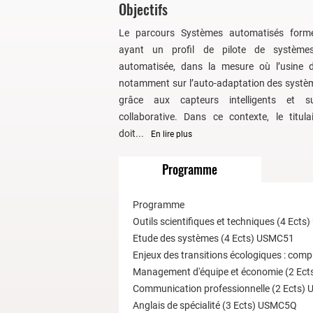
Objectifs
Le parcours Systèmes automatisés form
ayant un profil de pilote de système
automatisée, dans la mesure où l’usine d
notamment sur l’auto-adaptation des systè
grâce aux capteurs intelligents et s
collaborative. Dans ce contexte, le titula
doit...
En lire plus
Programme
Programme
Outils scientifiques et techniques (4 Ect
Etude des systèmes (4 Ects) USMC51
Enjeux des transitions écologiques : comp
Management d'équipe et économie (2 Ec
Communication professionnelle (2 Ects)
Anglais de spécialité (3 Ects) USMC5Q