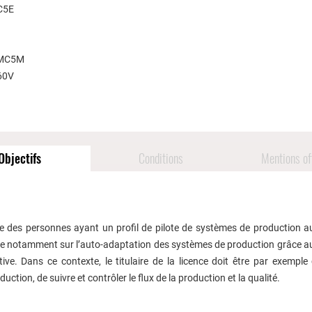
C5E
USMC5M
460V
Objectifs
Conditions
Mentions off
 des personnes ayant un profil de pilote de systèmes de production a
uie notamment sur l’auto-adaptation des systèmes de production grâce a
ative. Dans ce contexte, le titulaire de la licence doit être par exempl
uction, de suivre et contrôler le flux de la production et la qualité.