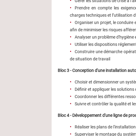
Gérer les situations de crise à 
Prendre en compte les exigence
charges techniques et l’utilisation d
Organiser un projet, le conduire e
afin de minimiser les risques affére
Analyser un problème d'hygiène e
Utiliser les dispositions régleme
Construire une démarche opératio
de situation de travail
Bloc 3 - Conception d'une installation au
Choisir et dimensionner un syst
Définir et appliquer les solution
Coordonner les différentes resso
Suivre et contrôler la qualité et 
Bloc 4 - Développement d'une ligne de pro
Réaliser les plans de l'installation
Superviser le montage du systè