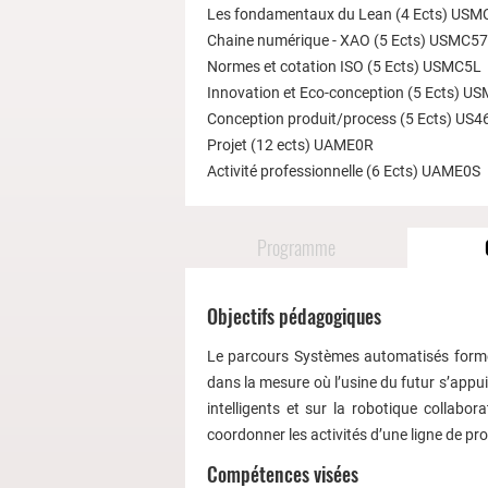
Les fondamentaux du Lean (4 Ects) USM
Chaine numérique - XAO (5 Ects) USMC57
Normes et cotation ISO (5 Ects) USMC5L
Innovation et Eco-conception (5 Ects) 
Conception produit/process (5 Ects) US
Projet (12 ects) UAME0R
Activité professionnelle (6 Ects) UAME0S
Programme
Objectifs pédagogiques
Le parcours Systèmes automatisés forme
dans la mesure où l’usine du futur s’app
intelligents et sur la robotique collabor
coordonner les activités d’une ligne de prod
Compétences visées