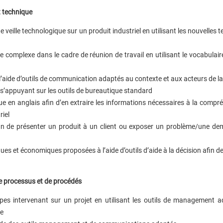
t technique
 veille technologique sur un produit industriel en utilisant les nouvelles 
e complexe dans le cadre de réunion de travail en utilisant le vocabulai
 l’aide d’outils de communication adaptés au contexte et aux acteurs de l
s’appuyant sur les outils de bureautique standard
e en anglais afin d’en extraire les informations nécessaires à la compr
riel
fin de présenter un produit à un client ou exposer un problème/une d
es et économiques proposées à l’aide d’outils d’aide à la décision afin d
de processus et de procédés
ipes intervenant sur un projet en utilisant les outils de management a
he