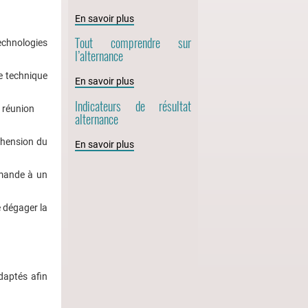
En savoir plus
Tout comprendre sur
technologies
l’alternance
re technique
En savoir plus
Indicateurs de résultat
a réunion
alternance
éhension du
En savoir plus
emande à un
e dégager la
daptés afin