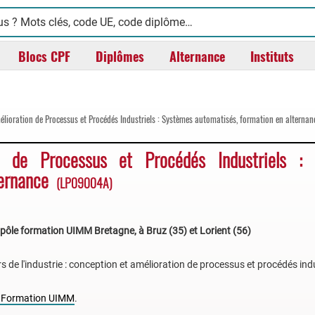
Blocs CPF
Diplômes
Alternance
Instituts
lioration de Processus et Procédés Industriels : Systèmes automatisés, formation en alternan
n de Processus et Procédés Industriels :
ternance
(LP09004A)
 pôle formation UIMM Bretagne, à Bruz (35) et Lorient (56)
s de l'industrie : conception et amélioration de processus et procédés indu
 Formation UIMM
.