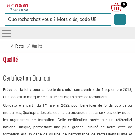
Cnam
0
Bretagne
/
Footer
/
Qualité
Qualité
Certification Qualiopi
Prévu par la loi « pour la liberté de choisir son avenir » du 5 septembre 2018,
Qualiopi est la marque de qualité des organismes de formations.
er
Obligatoire à partir du 1
janvier 2022 pour bénéficier de fonds publics ou
mutualisés, Qualiopi atteste la qualité du processus et des services délivrés par
les organismes de formation. Cette certification basée sur un référentiel
national unique, permettant une plus grande lisibilité de notre offre de
formation est un gage de qualité, de performance, de professionnalisme et