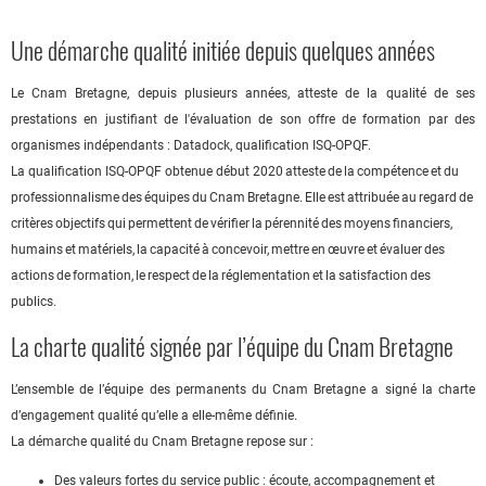
Une démarche qualité initiée depuis quelques années
Le Cnam Bretagne, depuis plusieurs années, atteste de la qualité de ses
prestations en justifiant de l'évaluation de son offre de formation par des
organismes indépendants : Datadock, qualification ISQ-OPQF.
La qualification ISQ-OPQF obtenue début 2020 atteste de la compétence et du
professionnalisme des équipes du Cnam Bretagne. Elle est attribuée au regard de
critères objectifs qui permettent de vérifier la pérennité des moyens financiers,
humains et matériels, la capacité à concevoir, mettre en œuvre et évaluer des
actions de formation, le respect de la réglementation et la satisfaction des
publics.
La charte qualité signée par l’équipe du Cnam Bretagne
L’ensemble de l’équipe des permanents du Cnam Bretagne a signé la charte
d’engagement qualité qu’elle a elle-même définie.
La démarche qualité du Cnam Bretagne repose sur :
Des valeurs fortes du service public : écoute, accompagnement et