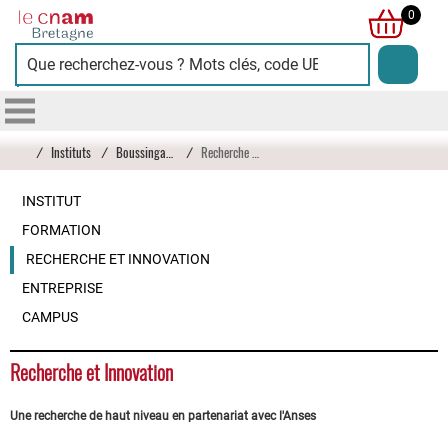
Cnam
0
Bretagne
/
Instituts
/
Boussingault
/
Recherche et Innovation
INSTITUT
FORMATION
RECHERCHE ET INNOVATION
ENTREPRISE
CAMPUS
Recherche et Innovation
Une recherche de haut niveau en partenariat avec l'Anses