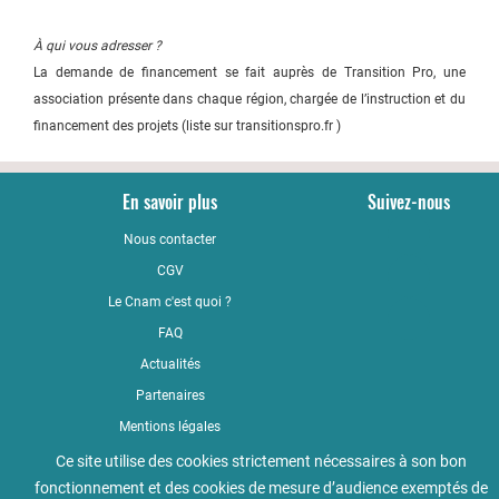
À qui vous adresser ?
La demande de financement se fait auprès de Transition Pro, une
association présente dans chaque région, chargée de l’instruction et du
financement des projets (liste sur transitionspro.fr )
En savoir plus
Suivez-nous
Nous contacter
YouTub
CGV
LinkedI
Le Cnam c'est quoi ?
Faceboo
FAQ
Actualités
Partenaires
Mentions légales
Qualité
Ce site utilise des cookies strictement nécessaires à son bon
fonctionnement et des cookies de mesure d’audience exemptés de
Règlement intérieur