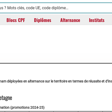
Blocs CPF
Diplômes
Alternance
Instituts
m déployées en alternance sur le territoire en termes de réussite et d’ins
etagne
lomation (promotions 2024-25)