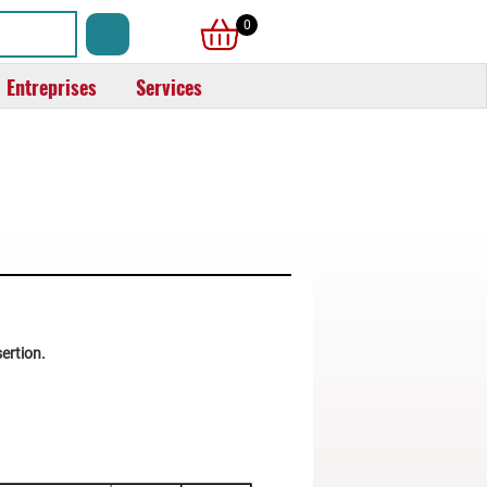
0
Entreprises
Services
ertion.