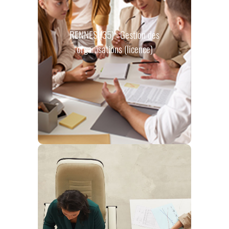
RENNES (35) : Gestion des
organisations (licence)