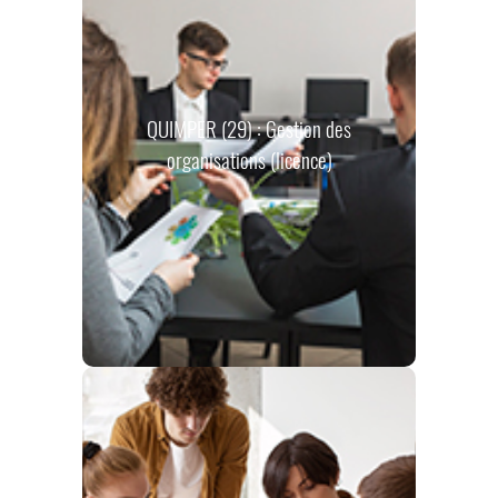
QUIMPER (29) : Gestion des
organisations (licence)