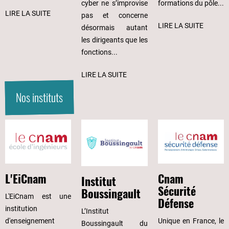
cyber ne s’improvise
formations du pôle...
LIRE LA SUITE
pas et concerne
LIRE LA SUITE
désormais autant
les dirigeants que les
fonctions...
LIRE LA SUITE
Nos instituts
Cnam
L'EiCnam
Institut
Sécurité
Boussingault
L'EiCnam est une
Défense
institution
L’Institut
Unique en France, le
d'enseignement
Boussingault du