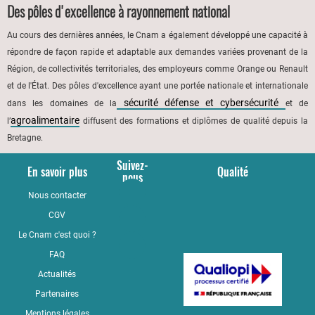
Des pôles d'excellence à rayonnement national
Au cours des dernières années, le Cnam a également développé une capacité à
répondre de façon rapide et adaptable aux demandes variées provenant de la
Région, de collectivités territoriales, des employeurs comme Orange ou Renault
et de l'État. Des pôles d'excellence ayant une portée nationale et internationale
sécurité défense et cybersécurité
dans les domaines de la
et de
agroalimentaire
l’
diffusent des formations et diplômes de qualité depuis la
Bretagne.
Suivez-
En savoir plus
Qualité
nous
Nous contacter
YouTube
CGV
LinkedIn
Le Cnam c'est quoi ?
Facebook
FAQ
Actualités
Partenaires
Mentions légales