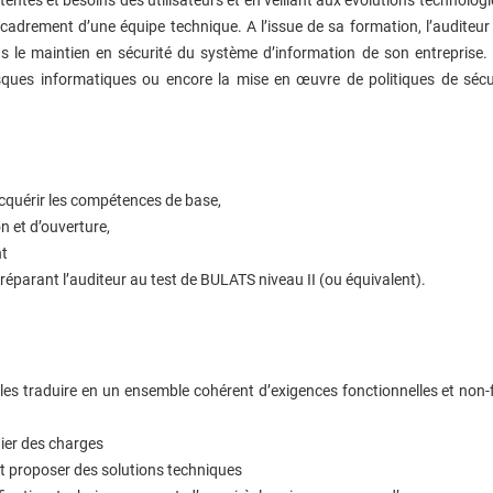
ncadrement d’une équipe technique. A l’issue de sa formation, l’auditeur 
le maintien en sécurité du système d’information de son entreprise. I
sques informatiques ou encore la mise en œuvre de politiques de sécur
quérir les compétences de base,
n et d’ouverture,
t
réparant l’auditeur au test de BULATS niveau II (ou équivalent).
les traduire en un ensemble cohérent d’exigences fonctionnelles et non-f
hier des charges
t proposer des solutions techniques