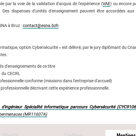
e par la voie de la validation d'acquis de l'expérience (
VAE
) ou encore pa
. Des dispenses d'unités d'enseignement peuvent être accordées aux t
SNA à Bruz :
contact@esna.bzh
ormatique, option Cybersécurité » est délivré, par le jury diplômant du Cna
tes :
és d'enseignements de ce titre
B1 du CECRL
ofessionnelle conforme (missions dans l'entreprise d'accueil)
 professionnelle décrivant cette expérience professionnelle.
 d'ingénieur Spécialité informatique parcours Cybersécurité (CYC910
 cybermenaces (MR11607A)
Objectifs
Conditions
Mentions 