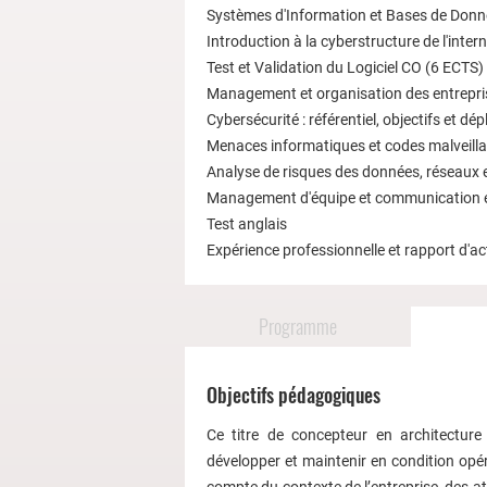
Systèmes d'Information et Bases de Donn
Introduction à la cyberstructure de l'inter
Test et Validation du Logiciel CO (6 ECTS)
Management et organisation des entrepri
Cybersécurité : référentiel, objectifs et d
Menaces informatiques et codes malveillan
Analyse de risques des données, réseaux
Management d'équipe et communication e
Test anglais
Expérience professionnelle et rapport d'ac
Programme
Objectifs pédagogiques
Ce titre de concepteur en architecture
développer et maintenir en condition opé
compte du contexte de l’entreprise, des att