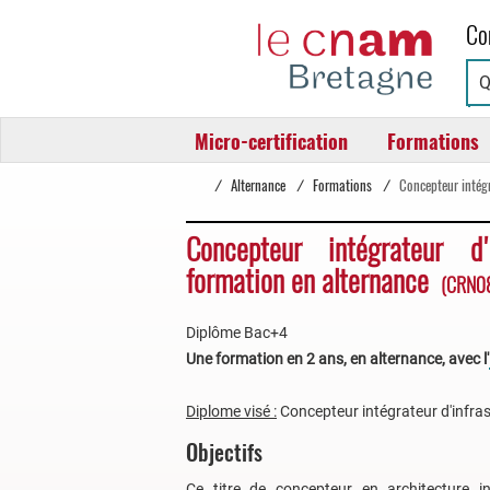
Cnam
Co
Bretagne
Micro-certification
Formations
/
Alternance
/
Formations
/
Concepteur intég
Concepteur intégrateur d'i
formation en alternance
(CRN0
Diplôme Bac+4
Une formation en 2 ans, en alternance, avec l'
Diplome visé :
Concepteur intégrateur d'infras
Objectifs
Ce titre de concepteur en architecture i