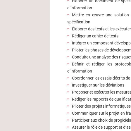
Élaborer un document de spéci
d’Information
Mettre en œuvre une solution 
spécification
Élaborer des tests et les exécuter
Rédiger un cahier de tests
Intégrer un composant développ
Piloter les phases de développeme
Conduire une analyse des risque
Définir et rédiger les protoc
d’Information
Coordonner les essais décrits dan
Investiguer sur les déviations
Proposer et exécuter les mesures
Rédiger les rapports de qualifica
Piloter des projets informatiques
Communiquer sur le projet en fra
Participer aux choix de progiciels
Assurer le rôle de support et d’