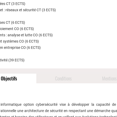
ées CT (3 ECTS)
net : réseaux et sécurité CT (3 ECTS)
ses CT (6 ECTS)
éploiement CO (6 ECTS)
ts : analyse et lutte CO (6 ECTS)
 et systèmes CO (6 ECTS)
n entreprise CO (6 ECTS)
tivité (39 ECTS)
Objectifs
Conditions
Mentions 
 informatique option cybersécurité vise à développer la capacité de
rationnelle une architecture de sécurité en respectant une démarche qual
entes et besoins des utilisateurs et en veillant aux évolutions technologiq