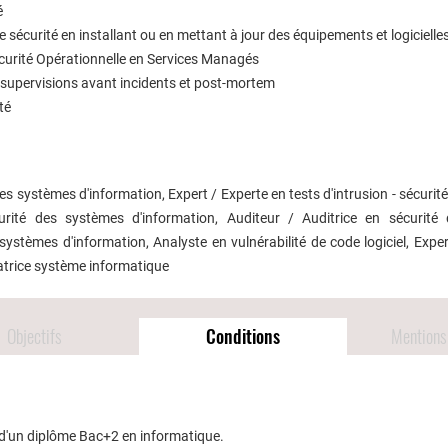
é
 sécurité en installant ou en mettant à jour des équipements et logicielles
écurité Opérationnelle en Services Managés
 supervisions avant incidents et post-mortem
ité
s systèmes d'information, Expert / Experte en tests d'intrusion - sécuri
urité des systèmes d'information, Auditeur / Auditrice en sécurité
 systèmes d'information, Analyste en vulnérabilité de code logiciel, Expe
atrice système informatique
Objectifs
Conditions
Mentions 
s d'un diplôme Bac+2 en informatique.