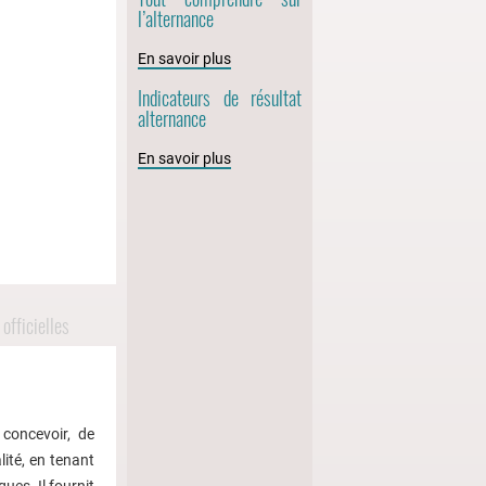
l’alternance
En savoir plus
Indicateurs de résultat
alternance
En savoir plus
officielles
 concevoir, de
ité, en tenant
ues. Il fournit