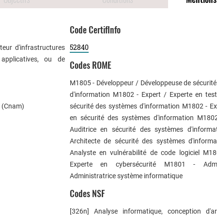
Code CertifInfo
52840
eur d'infrastructures
applicatives, ou de
Codes ROME
M1805 - Développeur / Développeuse de sécurit
d'information M1802 - Expert / Experte en tests
s (Cnam)
sécurité des systèmes d'information M1802 - Ex
en sécurité des systèmes d'information M1802
Auditrice en sécurité des systèmes d'inform
Architecte de sécurité des systèmes d'inform
Analyste en vulnérabilité de code logiciel M1
Experte en cybersécurité M1801 - Admin
Administratrice système informatique
Codes NSF
[326n] Analyse informatique, conception d'ar