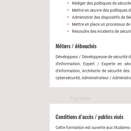
Rédiger des politiques de sécurit
Mettre en œuvre des politiques de
Administrer des dispositifs de S
Mettre en place un processus de
Résoudre des incidents de sécur
Métiers / débouchés
Développeur / Développeuse de sécurité de
d'information, Expert / Experte en séc
d'information, Architecte de sécurité des
cybersécurité, Administrateur / Administr
Programme
Conditions d’accès / publics visés
Cette formation est ouverte aux titulaire