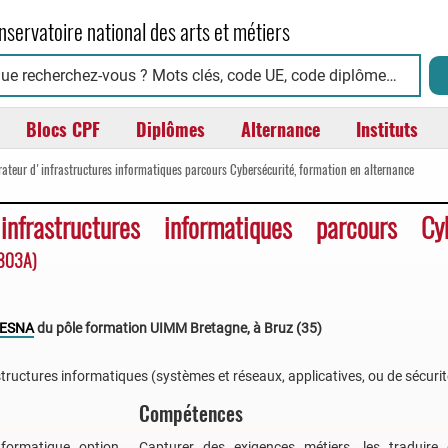
nservatoire national des arts et métiers
Blocs CPF
Diplômes
Alternance
Instituts
rateur d'infrastructures informatiques parcours Cybersécurité, formation en alternance
nfrastructures informatiques parcours Cyb
803A)
ESNA
du pôle formation UIMM Bretagne, à Bruz (35)
tructures informatiques (systèmes et réseaux, applicatives, ou de sécurit
Compétences
nformatique option
Capturer des exigences métiers, les traduir