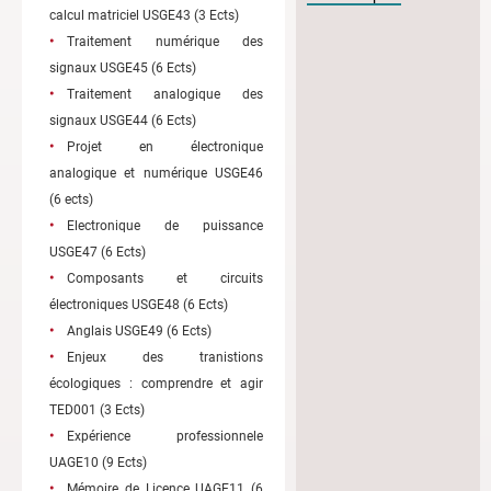
calcul matriciel USGE43 (3 Ects)
Traitement numérique des
signaux USGE45 (6 Ects)
Traitement analogique des
signaux USGE44 (6 Ects)
Projet en électronique
analogique et numérique USGE46
(6 ects)
Electronique de puissance
USGE47 (6 Ects)
Composants et circuits
électroniques USGE48 (6 Ects)
Anglais USGE49 (6 Ects)
Enjeux des tranistions
écologiques : comprendre et agir
TED001 (3 Ects)
Expérience professionnele
UAGE10 (9 Ects)
Mémoire de Licence UAGE11 (6