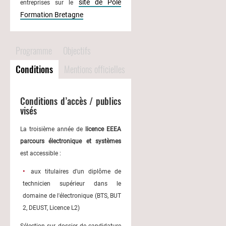
site de Pole
entreprises sur le
Formation Bretagne
Programme
Objectifs
Conditions
Mentions officielles
Conditions d’accès / publics
visés
La troisième année de
licence EEEA
parcours électronique et systèmes
est accessible :
aux titulaires d’un diplôme de
technicien supérieur dans le
domaine de l'électronique (BTS, BUT
2, DEUST, Licence L2)
Sélection sur dossier de candidature