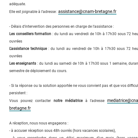
adéquate.
assistance@cnam-bretagne.fr
Elle est joignable à l’adresse :
- Délais d’intervention des personnes en charge de l’assistance :
Les conseillers formation
: du lundi au vendredi de 10h à 17h30 sous 72 heu
ouvrées
L'assistance technique
: du lundi au vendredi de 10h à 17h30 sous 72 heu
ouvrées
Les enseignants
: du lundi au samedi de 10h à 17h30 sous 1 semaine, durant
semestre de déploiement du cours.
- Si la réponse ou la solution apportée ne vous convient pas et que vos difficu
persistent :
mediatrice@cn
Vous pouvez contacter
notre médiatrice
à l’adresse
bretagne.fr
A réception, nous nous engageons :
- à accuser réception sous 48h ouvrés (hors vacances scolaires),