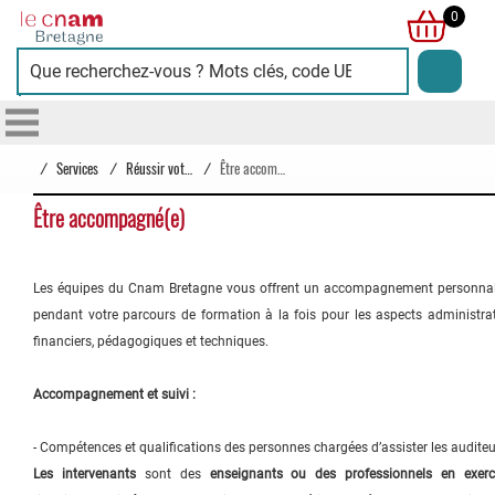
Cnam
0
Bretagne
/
Services
/
Réussir votre parcours
/
Être accompagné
Être accompagné(e)
Les équipes du Cnam Bretagne vous offrent un accompagnement personnal
pendant votre parcours de formation à la fois pour les aspects administrat
financiers, pédagogiques et techniques.
Accompagnement et suivi :
- Compétences et qualifications des personnes chargées d’assister les auditeu
Les intervenants
sont des
enseignants ou des professionnels en exerc