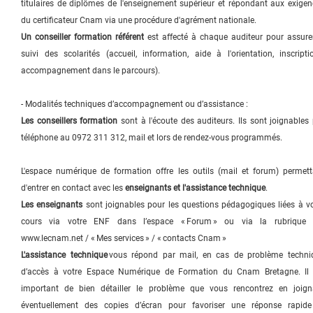
titulaires de diplômes de l'enseignement supérieur et répondant aux exige
du certificateur Cnam via une procédure d'agrément nationale.
Un conseiller formation référent
est affecté à chaque auditeur pour assurer
suivi des scolarités (accueil, information, aide à l'orientation, inscripti
accompagnement dans le parcours).
- Modalités techniques d’accompagnement ou d’assistance :
Les conseillers formation
sont à l'écoute des auditeurs. Ils sont joignables
téléphone au 0972 311 312, mail et lors de rendez-vous programmés.
L'espace numérique de formation offre les outils (mail et forum) permett
d'entrer en contact avec les
enseignants et l'assistance technique
.
Les enseignants
sont joignables pour les questions pédagogiques liées à vo
cours via votre ENF dans l’espace « Forum » ou via la rubrique 
www.lecnam.net / « Mes services » / « contacts Cnam »
L'assistance technique
vous répond par mail, en cas de problème techni
d’accès à votre Espace Numérique de Formation du Cnam Bretagne. Il 
important de bien détailler le problème que vous rencontrez en joign
éventuellement des copies d’écran pour favoriser une réponse rapide