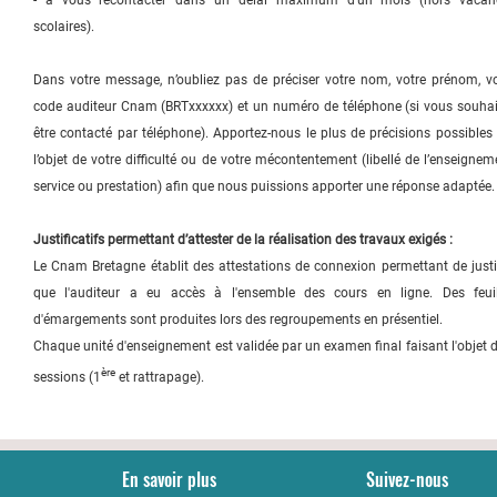
- à vous recontacter dans un délai maximum d’un mois (hors vacan
scolaires).
Dans votre message, n’oubliez pas de préciser votre nom, votre prénom, vo
code auditeur Cnam (BRTxxxxxx) et un numéro de téléphone (si vous souhai
être contacté par téléphone). Apportez-nous le plus de précisions possibles
l’objet de votre difficulté ou de votre mécontentement (libellé de l’enseignem
service ou prestation) afin que nous puissions apporter une réponse adaptée.
Justificatifs permettant d’attester de la réalisation des travaux exigés :
Le Cnam Bretagne établit des attestations de connexion permettant de justi
que l'auditeur a eu accès à l'ensemble des cours en ligne. Des feuil
d'émargements sont produites lors des regroupements en présentiel.
Chaque unité d'enseignement est validée par un examen final faisant l'objet 
ère
sessions (1
et rattrapage).
En savoir plus
Suivez-nous