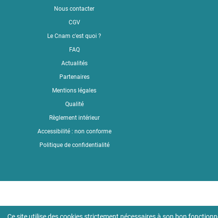
Nous contacter
YouTub
CGV
LinkedI
Le Cnam c'est quoi ?
Faceboo
FAQ
Actualités
Partenaires
Mentions légales
Qualité
Règlement intérieur
Accessibilité : non conforme
Politique de confidentialité
Ce site utilise des cookies strictement nécessaires à son bon fonction