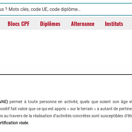
Blocs CPF
Diplômes
Alternance
Instituts
(VAE)
permet à toute personne en activité, quels que soient son âge e
positif fait valoir que ce qui est appris « sur le terrain » a autant de pertin
au travers de la réalisation d’activités concrètes sont susceptibles d’ê
rtification visée
.