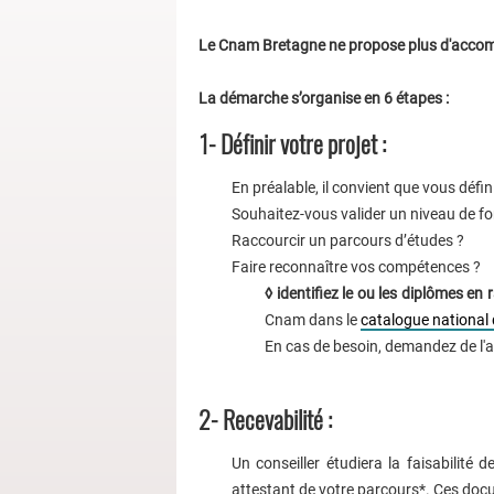
Le Cnam Bretagne ne propose plus d'accom
La démarche s’organise en 6 étapes :
1- Définir votre projet :
En préalable, il convient que vous défini
Souhaitez-vous valider un niveau de f
Raccourcir un parcours d’études ?
Faire reconnaître vos compétences ?
◊ identifiez le ou les diplômes en 
Cnam dans le
catalogue national
En cas de besoin, demandez de l'
2- Recevabilité :
Un conseiller étudiera la faisabilité
attestant de votre parcours*. Ces docu