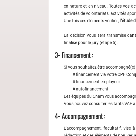
en nature et en niveau. Toutes vos act
activités de volontariats, activités spo
Une fois ces éléments vérifiés,
l'étude 
La décision vous sera transmise dans 
finalisé pour le jury (étape 5).
3- Financement :
Si vous souhaitez être accompagné(e)
◊
financement via votre CPF Comp
◊
financement employeur
◊
autofinancement.
Les équipes du Cnam vous accompagnen
Vous pouvez consulter les tarifs VAE ap
4- Accompagnement :
L’accompagnement, facultatif, vise à
rédaction et des éléments de preuves ap