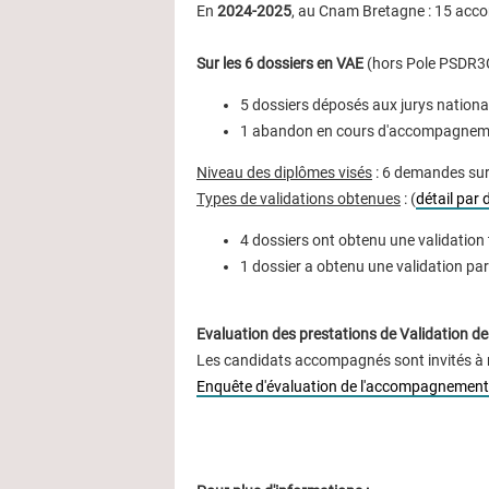
En
2024-2025
, au Cnam Bretagne :
15 acco
Sur les 6 dossiers en VAE
(hors Pole PSDR3
5 dossiers déposés aux jurys nation
1 abandon en cours d'accompagnem
Niveau des diplômes visés
:
6 demandes sur
Types de validations obtenues
: (
détail par
4 dossiers ont obtenu une validation
1 dossier a obtenu une validation part
Evaluation des prestations de Validation 
Les candidats accompagnés sont invités à n
Enquête d'évaluation de l'accompagnemen