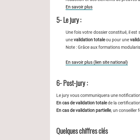
En savoir plus
5- Le jury :
Une fois votre dossier constitué, il es
une
validation totale
ou pour une
valid
Note : Grâce aux formations modularisé
En savoir plus (lien site national)
6- Post-jury :
Le jury vous communiquera une notification
En cas de validation totale
de la certificat
En cas de validation partielle
, un conseiller
Quelques chiffres clés