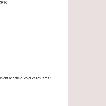
DR3C).
nt bénéficié. Voici les résultats :