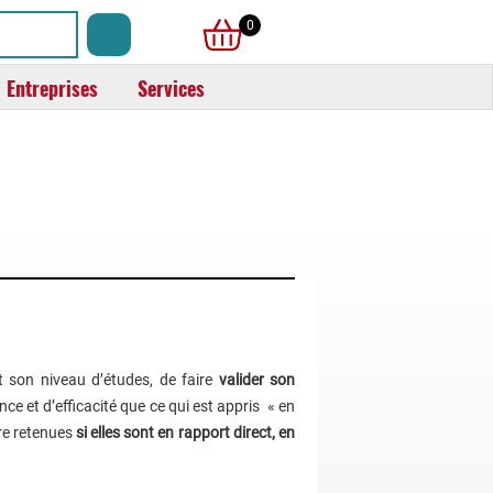
0
Entreprises
Services
t son niveau d’études, de faire
valider son
ence et d’efficacité que ce qui est appris « en
tre retenues
si elles sont en rapport direct, en