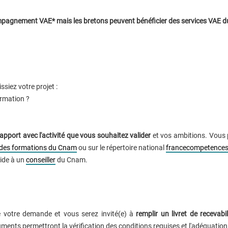
pagnement VAE* mais les bretons peuvent bénéficier des services VAE d
ssiez votre projet :
ormation ?
rapport avec l'activité que vous souhaitez valider
et vos ambitions. Vous 
 des formations du Cnam
ou sur le répertoire national
francecompetences
aide à un
conseiller
du Cnam.
 de votre demande et vous serez invité(e) à
remplir un livret de recevabil
ments permettront la vérification des conditions requises et l'adéquation 