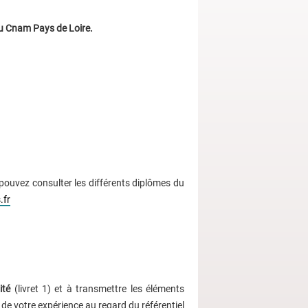
u Cnam Pays de Loire.
pouvez consulter les différents diplômes du
.fr
ité
(livret 1) et à transmettre les éléments
de votre expérience au regard du référentiel