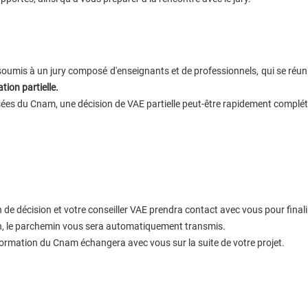
t soumis à un jury composé d'enseignants et de professionnels, qui se réuni
ation partielle.
es du Cnam, une décision de VAE partielle peut-être rapidement complété
 de décision et votre conseiller VAE prendra contact avec vous pour fin
ion, le parchemin vous sera automatiquement transmis.
 formation du Cnam échangera avec vous sur la suite de votre projet.