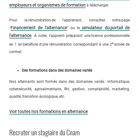
employeurs et organismes de formation
à télécharger.
Pour la rémunération de l'apprenant, consultez notre page
Financement de l'alternance
simulateur du portail de
"
" ou le
l'alternance
. A noter, l'apprenti préparant une licence professionnelle
e
en 1 an bénéficie d'une rémunération correspondant à une 2
année de
contrat.
Des formations dans des domaines variés
Nos alternants sont formés dans des domaines variés : informatique,
cybersécurité, agroalimentaire, RH, gestion, comptabilité, marketing,
qualité, transition écologique, etc.
Voir toutes nos formations en alternance
Recruter un stagiaire du Cnam