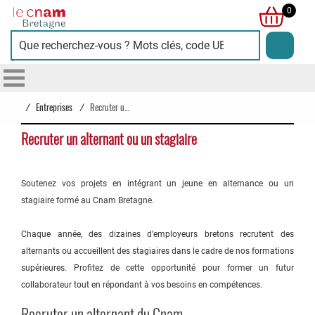
Cnam
0
Bretagne
/
Entreprises
/
Recruter un alternant ou stagiaire
Recruter un alternant ou un stagiaire
Soutenez vos projets en intégrant un jeune en alternance ou un
stagiaire formé au Cnam Bretagne.
Chaque année, des dizaines d’employeurs bretons recrutent des
alternants ou accueillent des stagiaires dans le cadre de nos formations
supérieures. Profitez de cette opportunité pour former un futur
collaborateur tout en répondant à vos besoins en compétences.
Recruter un alternant du Cnam