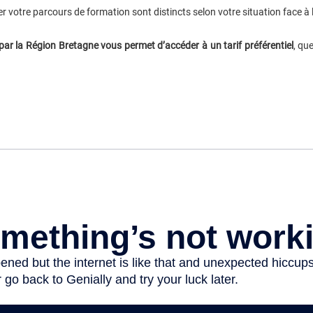
r votre parcours de formation sont distincts selon votre situation face à l
 par la Région Bretagne vous permet d’accéder à un tarif préférentiel
, qu