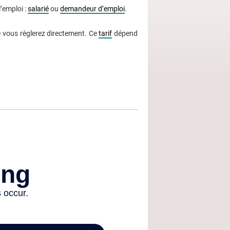
’emploi :
salarié
ou
demandeur d’emploi
.
e vous règlerez directement. Ce
tarif
dépend