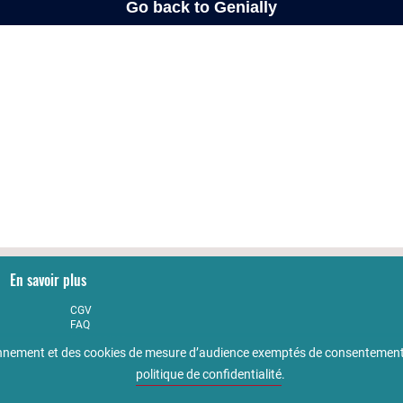
En savoir plus
CGV
FAQ
Partenaires
tionnement et des cookies de mesure d’audience exemptés de consentement
Qualité
Accessibilité : non conforme
politique de confidentialité
.