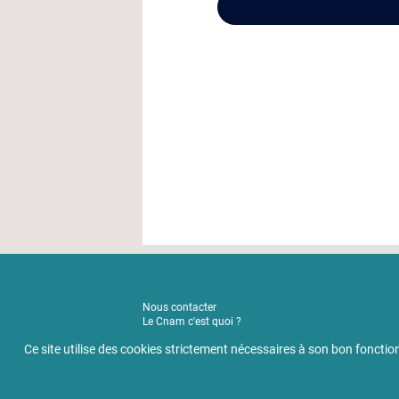
Nous contacter
Le Cnam c'est quoi ?
Actualités
Ce site utilise des cookies strictement nécessaires à son bon fonc
Mentions légales
Règlement intérieur
Politique de confidentialité