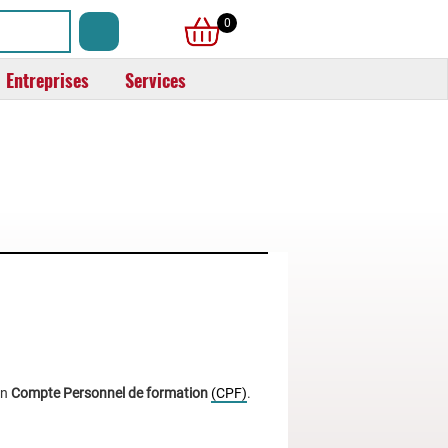
0
Entreprises
Services
on
Compte Personnel de formation
(CPF)
.