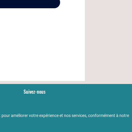
Suivez-nous
YouTube
LinkedIn
 pour améliorer votre expérience et nos services, conformément à notre
Facebook