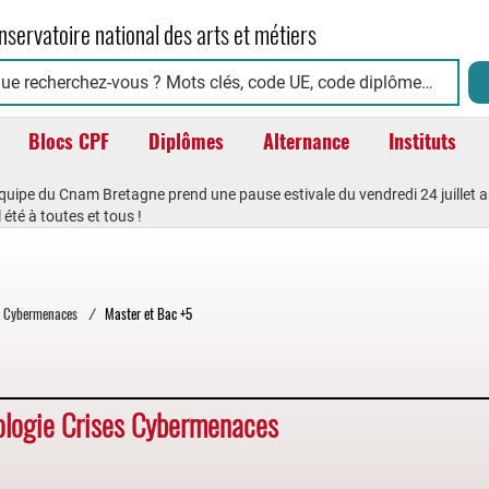
nservatoire national des arts et métiers
Blocs CPF
Diplômes
Alternance
Instituts
équipe du Cnam Bretagne prend une pause estivale du vendredi 24 juillet a
 été à toutes et tous !
s Cybermenaces
/
Master et Bac +5
logie Crises Cybermenaces