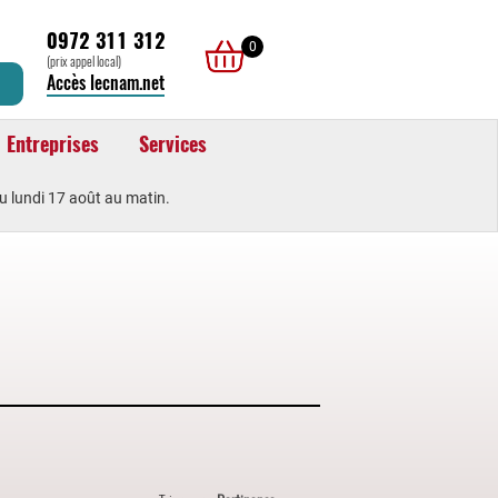
0972 311 312
0
(prix appel local)
Accès lecnam.net
Entreprises
Services
u lundi 17 août au matin.