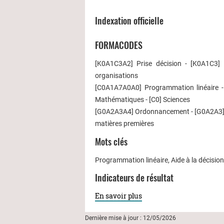
Indexation officielle
FORMACODES
[K0A1C3A2] Prise décision - [K0A1C3] S
organisations
[C0A1A7A0A0] Programmation linéaire -
Mathématiques - [C0] Sciences
[G0A2A3A4] Ordonnancement - [G0A2A3] Ges
matières premières
Mots clés
Programmation linéaire, Aide à la décisi
Indicateurs de résultat
En savoir plus
Dernière mise à jour : 12/05/2026