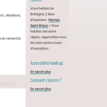
Vous habitez en
Bretagne, 2 lieux
rs, décideurs,
d’examens :
Rennes
,
Saint-Brieuc
/ Vous
habitez une autre
région, rapprochez-vous
x en recherche
de votre centre Cnam
d’inscription
Accessibilité handicap
En savoir plus
Comment s’inscrire ?
savoir plus
En savoir plus