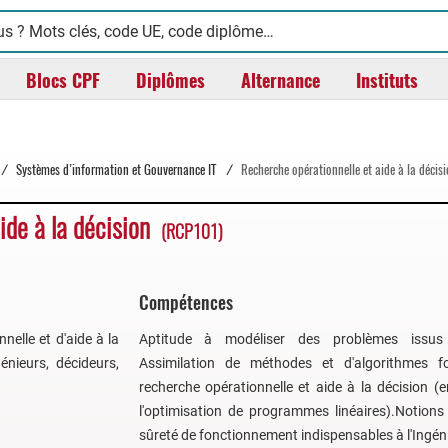
Blocs CPF
Diplômes
Alternance
Instituts
/
Systèmes d’information et Gouvernance IT
/
Recherche opérationnelle et aide à la décis
ide à la décision
(RCP101)
Compétences
nelle et d'aide à la
Aptitude à modéliser des problèmes issus d
énieurs, décideurs,
Assimilation de méthodes et d'algorithmes 
recherche opérationnelle et aide à la décision (e
l'optimisation de programmes linéaires).Notions 
sûreté de fonctionnement indispensables à l'Ingéni