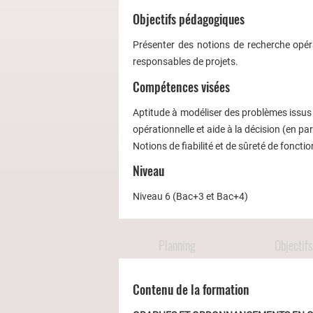
Objectifs pédagogiques
Présenter des notions de recherche opéra
responsables de projets.
Compétences visées
Aptitude à modéliser des problèmes issus
opérationnelle et aide à la décision (en pa
Notions de fiabilité et de sûreté de foncti
Niveau
Niveau 6 (Bac+3 et Bac+4)
Planning
Objectifs
Contenu de la formation