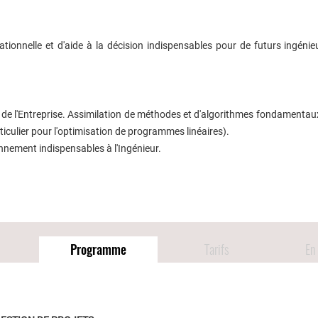
tionnelle et d'aide à la décision indispensables pour de futurs ingénieu
 de l'Entreprise. Assimilation de méthodes et d'algorithmes fondamentau
rticulier pour l'optimisation de programmes linéaires).
onnement indispensables à l'Ingénieur.
Programme
Tarifs
En 