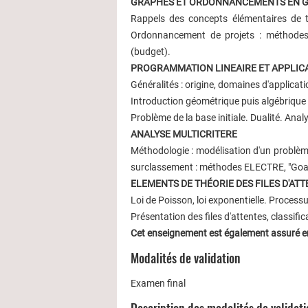
GRAPHES ET ORDONNANCEMENTS EN G
Rappels des concepts élémentaires de 
Ordonnancement de projets : méthodes 
(budget).
PROGRAMMATION LINEAIRE ET APPLIC
Généralités : origine, domaines d'applicati
Introduction géométrique puis algébrique 
Problème de la base initiale. Dualité. Anal
ANALYSE MULTICRITERE
Méthodologie : modélisation d'un problème
surclassement : méthodes ELECTRE, "Goal-
ELEMENTS DE THÉORIE DES FILES D'AT
Loi de Poisson, loi exponentielle. Proces
Présentation des files d'attentes, classifi
Cet enseignement est également assuré e
Modalités de validation
Examen final