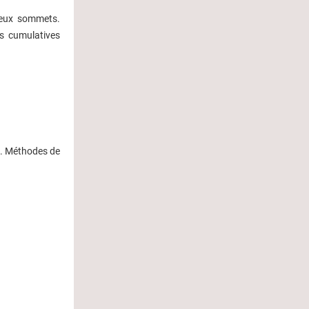
deux sommets.
s cumulatives
e. Méthodes de