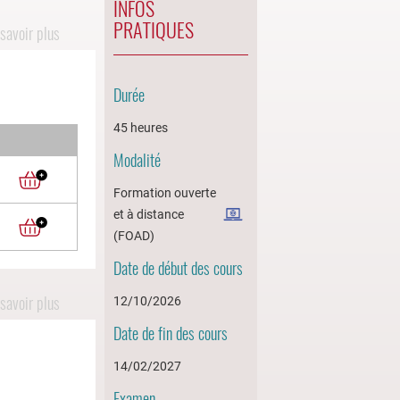
INFOS
PRATIQUES
savoir plus
Durée
45 heures
Modalité
Formation ouverte
et à distance
(FOAD)
Date de début des cours
savoir plus
12/10/2026
Date de fin des cours
14/02/2027
Examen