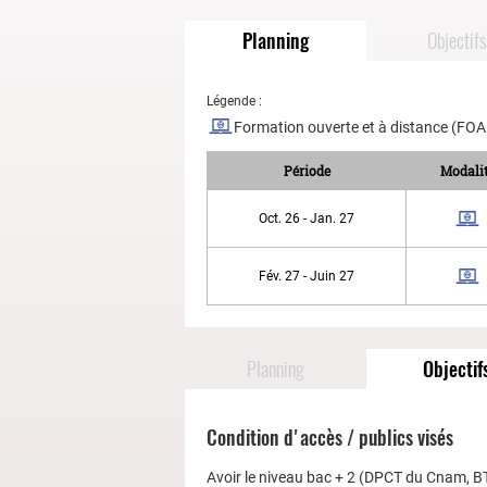
Planning
Objectifs
Légende :
Formation ouverte et à distance (FO
Période
Modali
Oct. 26 - Jan. 27
Fév. 27 - Juin 27
Planning
Objectif
Condition d'accès / publics visés
Avoir le niveau bac + 2 (DPCT du Cnam, BT