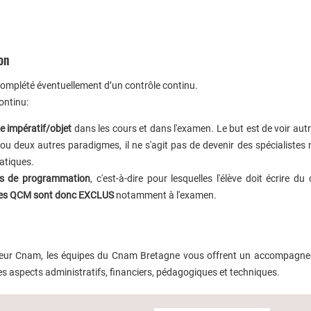
ion
complété éventuellement d’un contrôle continu.
ontinu:
e impératif/objet
dans les cours et dans l'examen. Le but est de voir aut
 deux autres paradigmes, il ne s'agit pas de devenir des spécialistes 
atiques.
ns de programmation
, c'est-à-dire pour lesquelles l'élève doit écrire du
les QCM sont donc EXCLUS
notamment à l'examen.
cateur Cnam, les équipes du Cnam Bretagne vous offrent un accompagn
les aspects administratifs, financiers, pédagogiques et techniques.