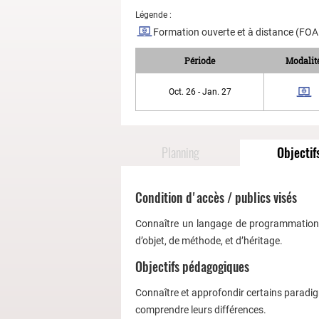
Légende :
Formation ouverte et à distance (FO
Période
Modalit
Oct. 26 - Jan. 27
Planning
Objectif
Condition d'accès / publics visés
Connaître un langage de programmation a
d’objet, de méthode, et d’héritage.
Objectifs pédagogiques
Connaître et approfondir certains paradigm
comprendre leurs différences.