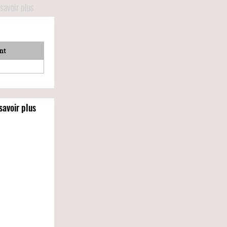
savoir plus
nt
savoir plus