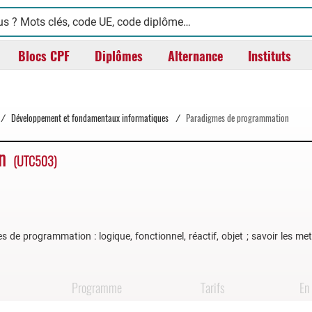
Blocs CPF
Diplômes
Alternance
Instituts
/
Développement et fondamentaux informatiques
/
Paradigmes de programmation
on
(UTC503)
 de programmation : logique, fonctionnel, réactif, objet ; savoir les me
Programme
Tarifs
En 