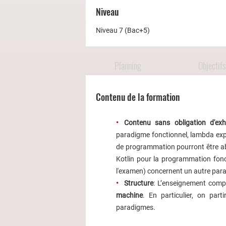
Niveau
Niveau 7 (Bac+5)
Planning
Objectifs
Contenu de la formation
Contenu sans obligation d'exha
paradigme fonctionnel, lambda expr
de programmation pourront être ab
Kotlin pour la programmation fon
l'examen) concernent un autre par
Structure
: L’enseignement com
machine
. En particulier, on par
paradigmes.