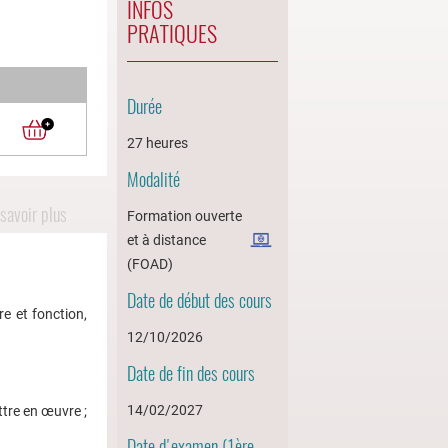
INFOS
PRATIQUES
Durée
27 heures
Modalité
savoir plus
Formation ouverte
et à distance
(FOAD)
Date de début des cours
e et fonction,
12/10/2026
Date de fin des cours
14/02/2027
ttre en œuvre ;
Date d'examen (1ère