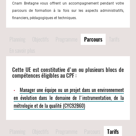
Cnam Bretagne vous offrent un accompagnement pendant votre
parcours de formation à la fois sur les aspects administratifs,
financiers, pédagogiques et techniques.
Planning
Objectifs
Programme
Parcours
Tarifs
En savoir plus
Cette UE est constitutive d'un ou plusieurs blocs de
compétences éligibles au CPF :
Manager une équipe ou un projet dans un environnement
en évolution dans le domaine de l'instrumentation, de la
métrologie et de la qualité (CYC92B60)
Planning
Objectifs
Programme
Parcours
Tarifs