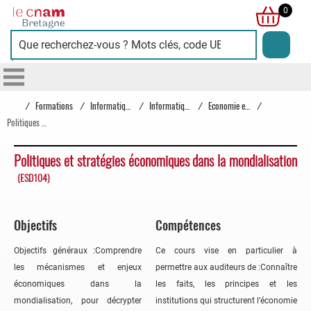
Cnam
0
Bretagne
/
Formations
/
Informatique
/
Informatique
/
Economie et géopolitique
/
Politiques et stratégies économiques dans la mondialisation
Politiques et stratégies économiques dans la mondialisation
(ESD104)
Objectifs
Compétences
Objectifs généraux :Comprendre
Ce cours vise en particulier à
les mécanismes et enjeux
permettre aux auditeurs de :Connaître
économiques dans la
les faits, les principes et les
mondialisation, pour décrypter
institutions qui structurent l’économie