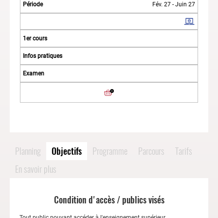
Fév. 27 - Juin 27
Planning
Objectifs
Programme
Parcours
Tarifs
En savoir plus
Condition d'accès / publics visés
Tout public pouvant accéder à l'enseignement supérieur