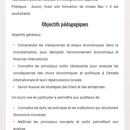
Prérequis : Aucun, mais une formation de niveau Bac + 2 est
souhaitable
Objectifs pédagogiques
Objectifs généraux :
Comprendre les mécanismes et enjeux économiques dans la
mondialisation, pour décrypter l’environnement économique et
financier international.
Connaître les principaux outils nécessaires pour analyser les
conséquences des chocs économiques et politiques à l'échelle
internationale et leurs répercussions locales.
Savoir évaluer les stratégies des Etats et des entreprises.
Ce cours vise en particulier à permettre aux auditeurs de :
Connaître les faits, les principes et les institutions qui structurent
l’économie mondiale
Maîtriser les principaux concepts et outils permettant son
analyse