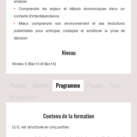
analyse
Comprendre les enjeux et débats économiques dans un
contexte d’interdépendance
Mieux comprendre son environnement et ses évolutions
potentielles pour anticiper, s’adapter et améliorer la prise de
décision
Niveau
Niveau 6 (Bac+3 et Bac+4)
Planning
Objectifs
Programme
Parcours
Tarifs
En savoir plus
Contenu de la formation
L'U.E. est structurée en cinq parties :