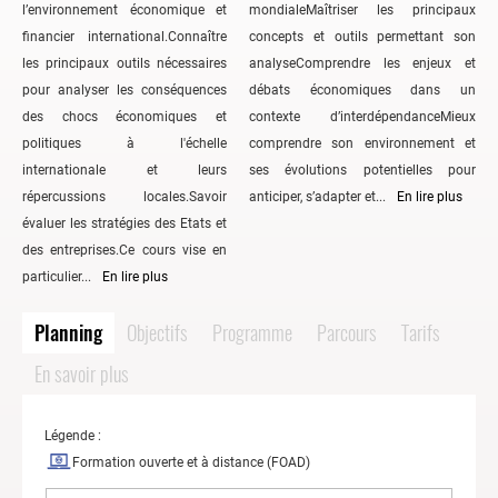
l’environnement économique et
mondialeMaîtriser les principaux
financier international.Connaître
concepts et outils permettant son
les principaux outils nécessaires
analyseComprendre les enjeux et
pour analyser les conséquences
débats économiques dans un
des chocs économiques et
contexte d’interdépendanceMieux
politiques à l'échelle
comprendre son environnement et
internationale et leurs
ses évolutions potentielles pour
répercussions locales.Savoir
anticiper, s’adapter et...
En lire plus
évaluer les stratégies des Etats et
des entreprises.Ce cours vise en
particulier...
En lire plus
Planning
Objectifs
Programme
Parcours
Tarifs
En savoir plus
Légende :
Formation ouverte et à distance (FOAD)