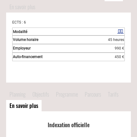
En savoir plus
ECTS : 6
45 heures
990 €
450 €
Planning
Objectifs
Programme
Parcours
Tarifs
En savoir plus
Indexation officielle