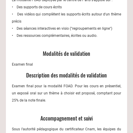
La modalité FOAD déployée par le centre de Paris s’appuie sur :
• Des supports de cours écrits
• Des vidéos qui complètent les supports écrits autour d'un thème
précis
• Des séances interactives en visio ("regroupements en ligne")
• Des ressources complémentaires, écrites ou audio.
Modalités de validation
Examen final
Description des modalités de validation
Examen final pour la modalité FOAD. Pour les cours en présentiel,
un exposé oral sur un thème à choisir est proposé, comptant pour
25% de la note finale.
Accompagnement et suivi
Sous l’autorité pédagogique du certificateur Cnam, les équipes du