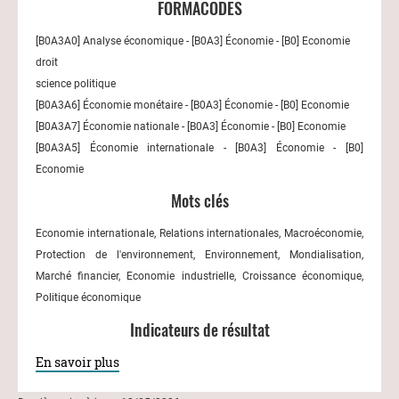
FORMACODES
[B0A3A0] Analyse économique - [B0A3] Économie - [B0] Economie
droit
science politique
[B0A3A6] Économie monétaire - [B0A3] Économie - [B0] Economie
[B0A3A7] Économie nationale - [B0A3] Économie - [B0] Economie
[B0A3A5] Économie internationale - [B0A3] Économie - [B0]
Economie
Mots clés
Economie internationale, Relations internationales, Macroéconomie,
Protection de l'environnement, Environnement, Mondialisation,
Marché financier, Economie industrielle, Croissance économique,
Politique économique
Indicateurs de résultat
En savoir plus