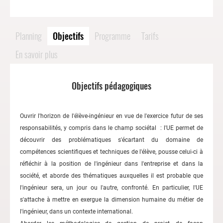
Planning
Objectifs
Programme
Tarifs
En savoir plus
Objectifs pédagogiques
Ouvrir l'horizon de l'élève-ingénieur en vue de l'exercice futur de ses
responsabilités, y compris dans le champ sociétal : l'UE permet de
découvrir des problématiques s'écartant du domaine de
compétences scientifiques et techniques de l'élève, pousse celui-ci à
réfléchir à la position de l'ingénieur dans l'entreprise et dans la
société, et aborde des thématiques auxquelles il est probable que
l'ingénieur sera, un jour ou l'autre, confronté. En particulier, l'UE
s'attache à mettre en exergue la dimension humaine du métier de
l'ingénieur, dans un contexte international.