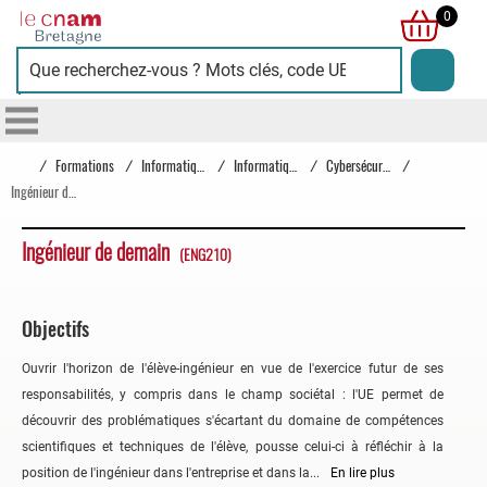
Cnam
0
Bretagne
/
Formations
/
Informatique
/
Informatique
/
Cybersécurité
/
Ingénieur de demain
Ingénieur de demain
(ENG210)
Objectifs
Ouvrir l'horizon de l'élève-ingénieur en vue de l'exercice futur de ses
responsabilités, y compris dans le champ sociétal : l'UE permet de
découvrir des problématiques s'écartant du domaine de compétences
scientifiques et techniques de l'élève, pousse celui-ci à réfléchir à la
position de l'ingénieur dans l'entreprise et dans la...
En lire plus