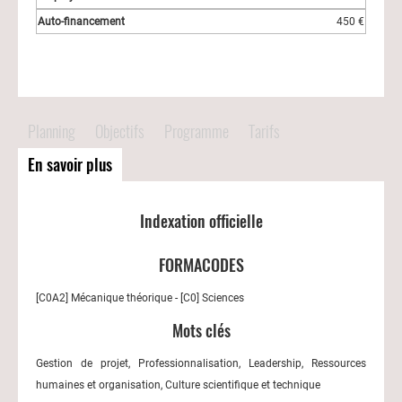
450 €
Planning
Objectifs
Programme
Tarifs
En savoir plus
Indexation officielle
FORMACODES
[C0A2] Mécanique théorique - [C0] Sciences
Mots clés
Gestion de projet, Professionnalisation, Leadership, Ressources
humaines et organisation, Culture scientifique et technique