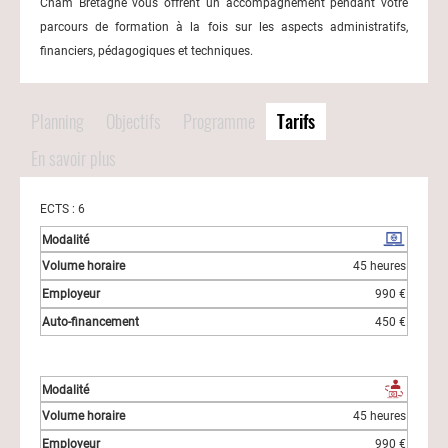
Cnam Bretagne vous offrent un accompagnement pendant votre
parcours de formation à la fois sur les aspects administratifs,
financiers, pédagogiques et techniques.
Planning
Objectifs
Programme
Tarifs
En savoir plus
ECTS : 6
45 heures
990 €
450 €
45 heures
990 €