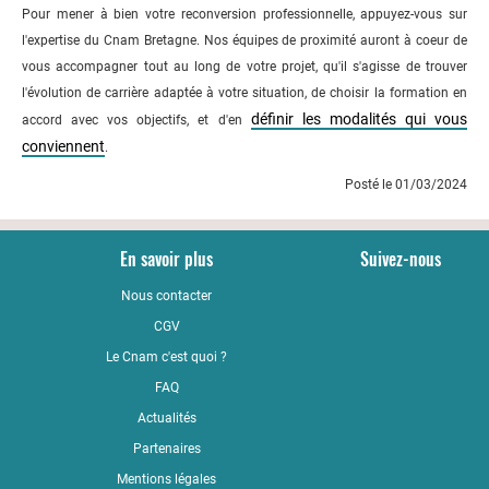
Pour mener à bien votre reconversion professionnelle, appuyez-vous sur
l'expertise du Cnam Bretagne. Nos équipes de proximité auront à coeur de
vous accompagner tout au long de votre projet, qu'il s'agisse de trouver
l'évolution de carrière adaptée à votre situation, de choisir la formation en
définir les modalités qui vous
accord avec vos objectifs, et d'en
conviennent
.
Posté le 01/03/2024
En savoir plus
Suivez-nous
Nous contacter
YouTub
CGV
LinkedI
Le Cnam c'est quoi ?
Faceboo
FAQ
Actualités
Partenaires
Mentions légales