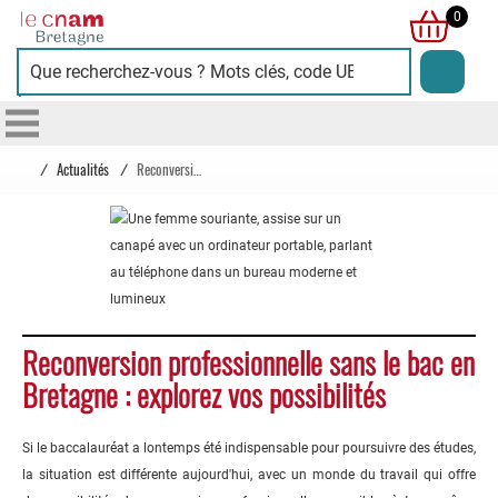
Cnam
0
Bretagne
/
Actualités
/
Reconversion professionnelle sans le bac en Bretagne : explorez vos possibilités
Reconversion professionnelle sans le bac en
Bretagne : explorez vos possibilités
Si le baccalauréat a lontemps été indispensable pour poursuivre des études,
la situation est différente aujourd'hui, avec un monde du travail qui offre