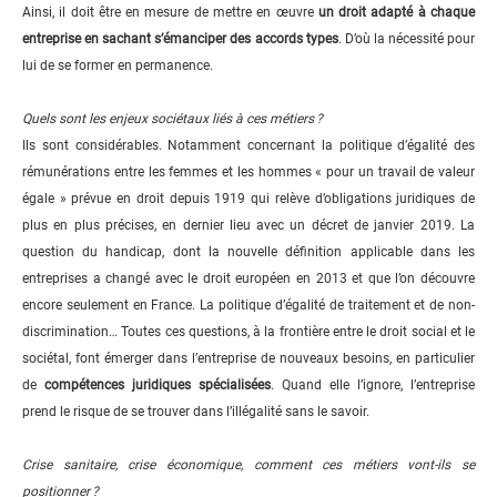
Ainsi, il doit être en mesure de mettre en œuvre
un droit adapté à chaque
entreprise en sachant s’émanciper des accords types
. D’où la nécessité pour
lui de se former en permanence.
Quels sont les enjeux sociétaux liés à ces métiers ?
Ils sont considérables. Notamment concernant la politique d’égalité des
rémunérations entre les femmes et les hommes « pour un travail de valeur
égale » prévue en droit depuis 1919 qui relève d’obligations juridiques de
plus en plus précises, en dernier lieu avec un décret de janvier 2019. La
question du handicap, dont la nouvelle définition applicable dans les
entreprises a changé avec le droit européen en 2013 et que l’on découvre
encore seulement en France. La politique d’égalité de traitement et de non-
discrimination… Toutes ces questions, à la frontière entre le droit social et le
sociétal, font émerger dans l’entreprise de nouveaux besoins, en particulier
de
compétences juridiques spécialisées
. Quand elle l’ignore, l’entreprise
prend le risque de se trouver dans l’illégalité sans le savoir.
Crise sanitaire, crise économique, comment ces métiers vont-ils se
positionner ?