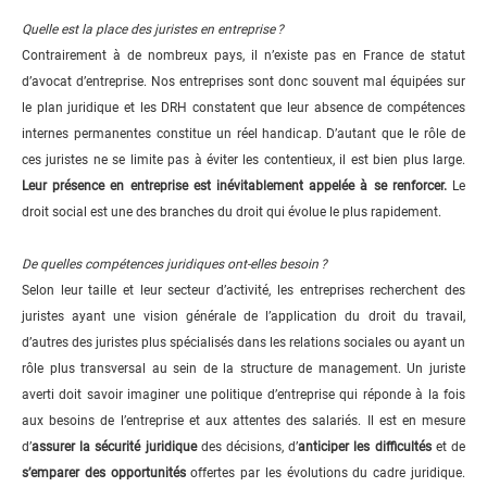
Quelle est la place des juristes en entreprise ?
Contrairement à de nombreux pays, il n’existe pas en France de statut
d’avocat d’entreprise. Nos entreprises sont donc souvent mal équipées sur
le plan juridique et les DRH constatent que leur absence de compétences
internes permanentes constitue un réel handicap. D’autant que le rôle de
ces juristes ne se limite pas à éviter les contentieux, il est bien plus large.
Leur présence en entreprise est inévitablement appelée à se renforcer.
Le
droit social est une des branches du droit qui évolue le plus rapidement.
De quelles compétences juridiques ont-elles besoin ?
Selon leur taille et leur secteur d’activité, les entreprises recherchent des
juristes ayant une vision générale de l’application du droit du travail,
d’autres des juristes plus spécialisés dans les relations sociales ou ayant un
rôle plus transversal au sein de la structure de management. Un juriste
averti doit savoir imaginer une politique d’entreprise qui réponde à la fois
aux besoins de l’entreprise et aux attentes des salariés. Il est en mesure
d’
assurer la sécurité juridique
des décisions, d’
anticiper les difficultés
et de
s’emparer des opportunités
offertes par les évolutions du cadre juridique.