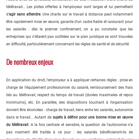
télétravail… Les pistes offertes à l’employeur sont larges et lui permettent
d’
agir sans attendre
. Une charte sur le travail à distance peut notamment
être rapidement mise en œuvre, garante d’un cadre fiable et rassurant pour
les salariés : dès le premier confinement, on a pu constater que les
entreprises qui n’étaient pas outillées sur le plan juridique se sont trouvées
en difficulté, particulièrement concernant les règles de santé et de sécurité.
De nombreux enjeux
En application du droit, l’employeur a à appliquer certaines règles : prise en
charge de l’équipement professionnel du salarié, remboursement des frais
liés au télétravail, respect du temps de travail (durées maximales et repos
minimums), etc. En parallèle, des dispositions touchant à l’organisation
doivent être énoncées : charge de travail, liens entre les salariés, autonomie
dans le travail... Autant de
sujets à définir pour une bonne mise en œuvre
du télétravail
. A la fois centrale et sensible, la question de l’autonomie n’a
pas vraiment été traitée à ce jour : les salariés bénéficieront-ils de