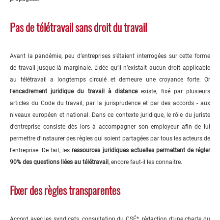
Pas de télétravail sans droit du travail
Avant la pandémie, peu d’entreprises s’étaient interrogées sur cette forme
de travail jusque-là marginale. L’idée qu’il n’existait aucun droit applicable
au télétravail a longtemps circulé et demeure une croyance forte. Or
l’
encadrement juridique du travail à distance
existe, fixé par plusieurs
articles du Code du travail, par la jurisprudence et par des accords - aux
niveaux européen et national. Dans ce contexte juridique, le rôle du juriste
d’entreprise consiste dès lors à accompagner son employeur afin de lui
permettre d’instaurer des règles qui soient partagées par tous les acteurs de
l’entreprise. De fait, les
ressources juridiques actuelles permettent de régler
90% des questions liées au télétravail
, encore faut-il les connaitre.
Fixer des règles transparentes
Accord avec les syndicats, consultation du CSÉ*, rédaction d’une charte du