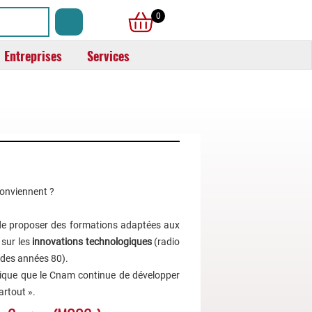
0
Entreprises
Services
conviennent ?
de proposer des formations adaptées aux
 sur les
innovations technologiques
(radio
t des années 80).
gique que le Cnam continue de développer
artout ».