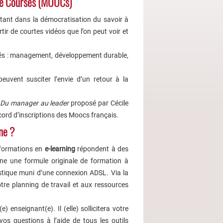
ine Courses (MOOCs)
tant dans la démocratisation du savoir à
ir de courtes vidéos que l’on peut voir et
riés : management, développement durable,
euvent susciter l’envie d’un retour à la
Du manager au leader
proposé par Cécile
cord d’inscriptions des Moocs français.
ne ?
 formations en
e-learning
répondent à des
ne une formule originale de formation à
stique muni d’une connexion ADSL. Via la
re planning de travail et aux ressources
enseignant(e). Il (elle) sollicitera votre
 vos questions à l’aide de tous les outils