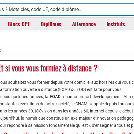
Blocs CPF
Diplômes
Alternance
Instituts
 ?
Et si vous vous formiez à distance ?
ous souhaitez vous former depuis votre domicile, aux horaires qui vous 
a formation ouverte à distance (FOAD ou FOD) est faite pour vous.
epuis quelques années, la
FOAD
a connu un fort développement. Afin 
onstantes évolutions de notre société, le CNAM s'appuie depuis toujours
ans les années 30, télévision dans les années 60, internet depuis le débu
ujourd’hui, le numérique constitue un axe majeur d’innovation pédago
our répondre à sa mission fondamentale qui est « d’enseigner à tous et p