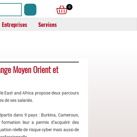
0
Entreprises
Services
range Moyen Orient et
le East and Africa propose deux parcours
s de ses salariés.
répartis dans 9 pays : Burkina, Cameroun,
 formation leur a permis d’acquérir des
ation réelle de risque cyber mais aussi de