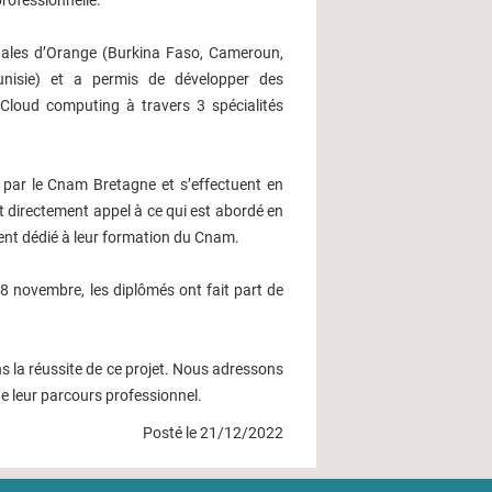
rofessionnelle.
onales d’Orange (Burkina Faso, Cameroun,
unisie) et a permis de développer des
 Cloud computing à travers 3 spécialités
 par le Cnam Bretagne et s’effectuent en
t directement appel à ce qui est abordé en
ent dédié à leur formation du Cnam.
 8 novembre, les diplômés ont fait part de
 la réussite de ce projet. Nous adressons
e leur parcours professionnel.
Posté le 21/12/2022