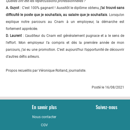
Quelles ont été les répercussions professionnelles ?
A. Guyot
: C’est 100% gagnant ! Aussitôt le diplôme obtenu,
j’ai trouvé sans
difficulté le poste que je souhaitais, au salaire que je souhaitais
. Lorsqu’on
explique notre parcours au Cnam à un employeur, la démarche est
fortement appréciée.
D. Laurent
: L’auditeur du Cnam est généralement pugnace et a le sens de
l’effort. Mon employeur l’a compris et dès la première année de mon
parcours, j’ai eu une promotion. C’est aujourd’hui l’opportunité de découvrir
d’autres défis ailleurs.
Propos recueillis par Véronique Rolland, journaliste.
Posté le 16/08/2021
En savoir plus
Suivez-nous
Nous contacter
YouTub
CGV
LinkedI