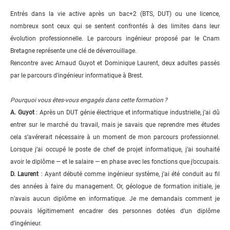
Entrés dans la vie active après un bac+2 (BTS, DUT) ou une licence,
nombreux sont ceux qui se sentent confrontés à des limites dans leur
évolution professionnelle. Le parcours ingénieur proposé par le Cnam
Bretagne représente une clé de déverrouillage.
Rencontre avec Arnaud Guyot et Dominique Laurent, deux adultes passés
par le parcours d'ingénieur informatique à Brest.
Pourquoi vous êtes-vous engagés dans cette formation ?
A. Guyot
: Après un DUT génie électrique et informatique industrielle, j’ai dû
entrer sur le marché du travail, mais je savais que reprendre mes études
cela s’avérerait nécessaire à un moment de mon parcours professionnel.
Lorsque j’ai occupé le poste de chef de projet informatique, j’ai souhaité
avoir le diplôme — et le salaire — en phase avec les fonctions que j’occupais.
D. Laurent
: Ayant débuté comme ingénieur système, j’ai été conduit au fil
des années à faire du management. Or, géologue de formation initiale, je
n’avais aucun diplôme en informatique. Je me demandais comment je
pouvais légitimement encadrer des personnes dotées d’un diplôme
d’ingénieur.