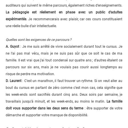
auditeurs qui suivent le même parcours, également riches d’enseignements.
La pédagogie est réellement en phase avec un public d’adultes
expérimentés
. Je recommencerais avec plaisir, car ces cours constituaient
une réelle bulle d’air intellectuelle.
Quelles sont les exigences de ce parcours ?
A. Guyot
: Je me suis arrêté de vivre socialement durant tout le cursus. Je
ne l’ai pas mal vécu, mais je ne suis pas sûr que ce soit le cas de ma
famille. Il est vrai que j’ai tout condensé sur quatre ans ; d’autres étalent ce
parcours sur six ans, mais je ne voulais pas courir aussi longtemps au
risque de perdre ma motivation.
D. Laurent
: C’est un marathon, il faut trouver un rythme. Si on veut aller au
bout du cursus en partant de zéro comme c’est mon cas, cela signifie que
les week-ends sont sacrifiés durant cinq ans. Deux soirs par semaine, je
travaillais jusqu’à minuit, et les week-ends, au moins le matin.
La famille
doit vous supporter dans les deux sens du terme
: être supporter de votre
démarche et supporter votre manque de disponibilité.