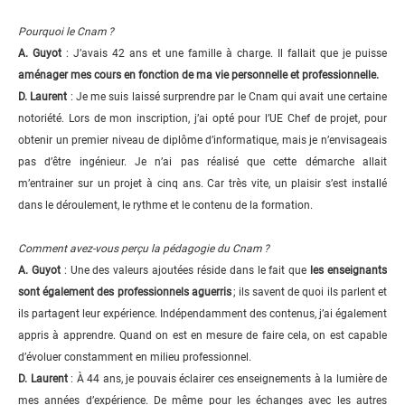
Pourquoi le Cnam ?
A. Guyot
: J’avais 42 ans et une famille à charge. Il fallait que je puisse
aménager mes cours en fonction de ma vie personnelle et professionnelle.
D. Laurent
: Je me suis laissé surprendre par le Cnam qui avait une certaine
notoriété. Lors de mon inscription, j’ai opté pour l’UE Chef de projet, pour
obtenir un premier niveau de diplôme d’informatique, mais je n’envisageais
pas d’être ingénieur. Je n’ai pas réalisé que cette démarche allait
m’entrainer sur un projet à cinq ans. Car très vite, un plaisir s’est installé
dans le déroulement, le rythme et le contenu de la formation.
Comment avez-vous perçu la pédagogie du Cnam ?
A. Guyot
: Une des valeurs ajoutées réside dans le fait que
les enseignants
sont également des professionnels aguerris
; ils savent de quoi ils parlent et
ils partagent leur expérience. Indépendamment des contenus, j’ai également
appris à apprendre. Quand on est en mesure de faire cela, on est capable
d’évoluer constamment en milieu professionnel.
D. Laurent
: À 44 ans, je pouvais éclairer ces enseignements à la lumière de
mes années d’expérience. De même pour les échanges avec les autres