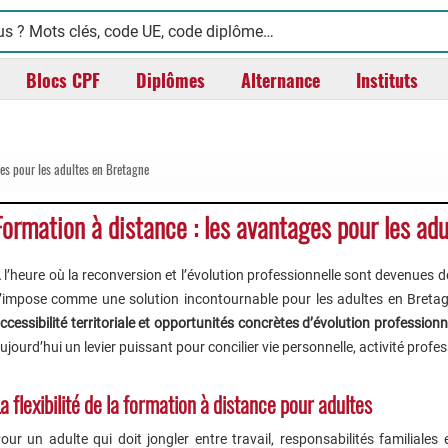
Blocs CPF
Diplômes
Alternance
Instituts
es pour les adultes en Bretagne
Formation à distance : les avantages pour les ad
 l’heure où la reconversion et l’évolution professionnelle sont devenues 
’impose comme une solution incontournable pour les adultes en Breta
ccessibilité territoriale et opportunités concrètes d’évolution professionn
ujourd’hui un levier puissant pour concilier vie personnelle, activité pro
a flexibilité de la formation à distance pour adultes
our un adulte qui doit jongler entre travail, responsabilités familiales 