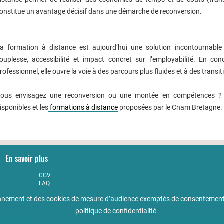
onstitue un avantage décisif dans une démarche de reconversion.
a formation à distance est aujourd’hui une solution incontournable 
ouplesse, accessibilité et impact concret sur l’employabilité. En con
rofessionnel, elle ouvre la voie à des parcours plus fluides et à des transit
ous envisagez une reconversion ou une montée en compétences ? Ex
isponibles et les
formations à distance
proposées par le Cnam Bretagne.
En savoir plus
CGV
FAQ
Partenaires
tionnement et des cookies de mesure d’audience exemptés de consentement
Qualité
Accessibilité : non conforme
politique de confidentialité
.