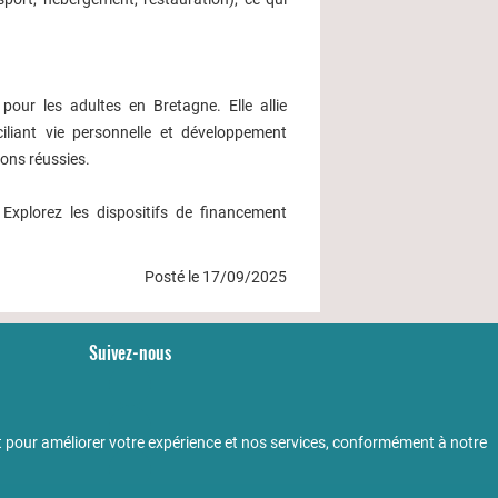
pour les adultes en Bretagne. Elle allie
ciliant vie personnelle et développement
ions réussies.
plorez les dispositifs de financement
Posté le 17/09/2025
Suivez-nous
YouTube
LinkedIn
 pour améliorer votre expérience et nos services, conformément à notre
Facebook