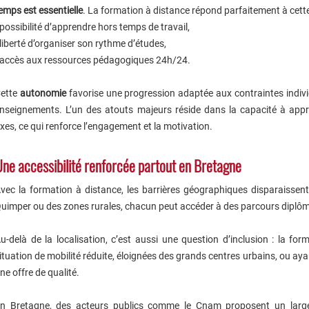
emps est essentielle
. La formation à distance répond parfaitement à cette
 possibilité d’apprendre hors temps de travail,
 liberté d’organiser son rythme d’études,
 accès aux ressources pédagogiques 24h/24.
ette
autonomie
favorise une progression adaptée aux contraintes indivi
nseignements. L’un des atouts majeurs réside dans la capacité à appre
ixes, ce qui renforce l’engagement et la motivation.
ne accessibilité renforcée partout en Bretagne
vec la formation à distance, les barrières géographiques disparaissent.
uimper ou des zones rurales, chacun peut accéder à des parcours diplôma
u-delà de la localisation, c’est aussi une question d’inclusion : la f
ituation de mobilité réduite, éloignées des grands centres urbains, ou aya
ne offre de qualité.
n Bretagne, des acteurs publics comme le Cnam proposent un large