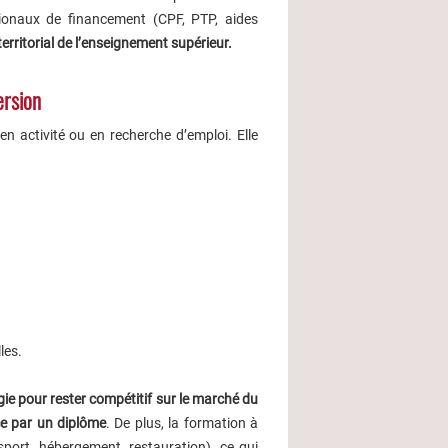
ationaux de financement (CPF, PTP, aides
 territorial de l’enseignement supérieur.
ersion
n activité ou en recherche d’emploi. Elle
les.
gie pour rester compétitif sur le marché du
ce par un diplôme
. De plus, la formation à
port, hébergement, restauration), ce qui