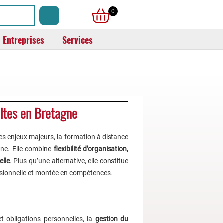
0
Entreprises
Services
ultes en Bretagne
des enjeux majeurs, la formation à distance
gne. Elle combine
flexibilité d’organisation,
elle
. Plus qu’une alternative, elle constitue
fessionnelle et montée en compétences.
et obligations personnelles, la
gestion du