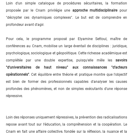
Loin d'un simple catalogue de procédures sécuritaires, la formation
proposée par le Cnam privilégie une
approche multidisciplinaire
pour
"décrypter ces dynamiques complexes". Le but est de comprendre en
profondeur avant d'agir.
Pour cela, le programme proposé par Elyamine Settoul, maître de
conférences au Cnam, mobilise un large éventail de disciplines : juridique,
psychologique, sociologique et géopolitique. Cette richesse académique est
complétée par une double expertise, puisqu'elle mêle les
savoirs
"d'universitaires de haut niveau" aux connaissances "d’acteurs
opérationnels"
. Cet équilibre entre théorie et pratique montre que l'objectif
est bien de former des professionnels capables d'analyser les causes
profondes des phénomènes, et non de simples exécutants d'une réponse
répressive.
Loin des réponses uniquement répressives, la prévention des radicalisations
repose avant tout sur l’éducation, la compréhension et la coopération. Le
Cnam en fait une affaire collective, fondée sur la réflexion, la nuance et la