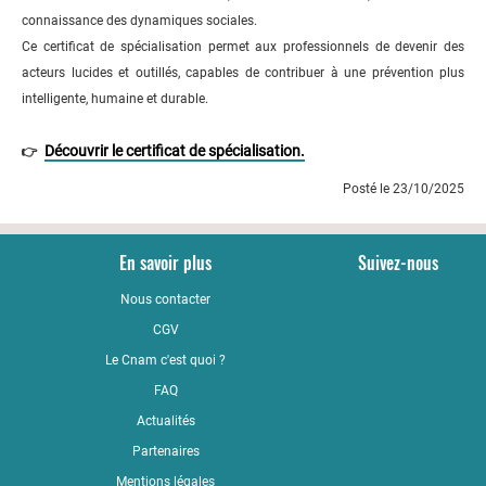
connaissance des dynamiques sociales.
Ce certificat de spécialisation permet aux professionnels de devenir des
acteurs lucides et outillés, capables de contribuer à une prévention plus
intelligente, humaine et durable.
Découvrir le certificat de spécialisation.
👉
Posté le 23/10/2025
En savoir plus
Suivez-nous
Nous contacter
YouTub
CGV
LinkedI
Le Cnam c'est quoi ?
Faceboo
FAQ
Actualités
Partenaires
Mentions légales