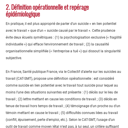
2. Définition opérationnelle et repérage
épidémiologique
En pratique, il est plus approprié de parler d’un suicide « en lien potentiel
avec le travail » que d’un « suicide causé par le travail ». Cette prudence
évite deux écueils symétriques : (1) la psychologisation exclusive (« fragilité
individuelle ») qui efface l’environnement de travail ; (2) la causalité
organisationnelle simplifiée (« l’entreprise a tué ») qui dissout la singularité
subjective.
En France, Santé publique France, via le Collectif d’alerte sur les suicides au
travail (CAT-SMT), propose une définition opérationnelle : est considéré
comme suicide en lien potentiel avec le travail tout suicide pour lequel au
moins l’une des situations suivantes est présente : (1) décès sur le lieu de
travail ; (2) lettre mettant en cause les conditions de travail ; (3) décès en
tenue de travail hors temps de travail ; (4) témoignage d’un proche ou d’un
témoin mettant en cause le travail ; (5) difficultés connues liées au travail
(conflit, épuisement, perte d’emploi, etc.). Selon le CAT-SMT, l’usage d’un
outil de travail comme moyen létal n’est pas, à lui seul, un critère suffisant