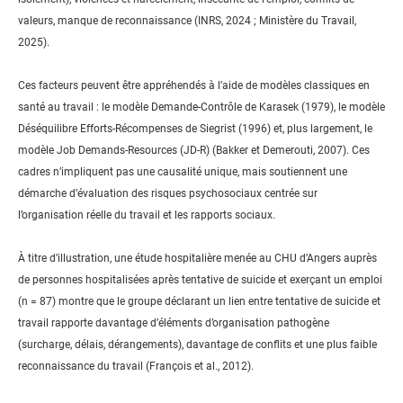
valeurs, manque de reconnaissance (INRS, 2024 ; Ministère du Travail,
2025).
Ces facteurs peuvent être appréhendés à l’aide de modèles classiques en
santé au travail : le modèle Demande-Contrôle de Karasek (1979), le modèle
Déséquilibre Efforts-Récompenses de Siegrist (1996) et, plus largement, le
modèle Job Demands-Resources (JD-R) (Bakker et Demerouti, 2007). Ces
cadres n’impliquent pas une causalité unique, mais soutiennent une
démarche d’évaluation des risques psychosociaux centrée sur
l’organisation réelle du travail et les rapports sociaux.
À titre d’illustration, une étude hospitalière menée au CHU d’Angers auprès
de personnes hospitalisées après tentative de suicide et exerçant un emploi
(n = 87) montre que le groupe déclarant un lien entre tentative de suicide et
travail rapporte davantage d’éléments d’organisation pathogène
(surcharge, délais, dérangements), davantage de conflits et une plus faible
reconnaissance du travail (François et al., 2012).