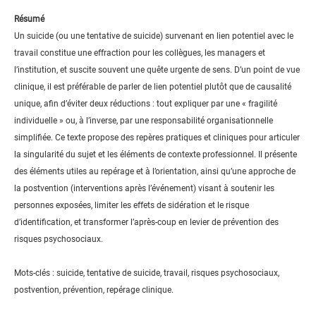
Résumé
Un suicide (ou une tentative de suicide) survenant en lien potentiel avec le
travail constitue une effraction pour les collègues, les managers et
l’institution, et suscite souvent une quête urgente de sens. D’un point de vue
clinique, il est préférable de parler de lien potentiel plutôt que de causalité
unique, afin d’éviter deux réductions : tout expliquer par une « fragilité
individuelle » ou, à l’inverse, par une responsabilité organisationnelle
simplifiée. Ce texte propose des repères pratiques et cliniques pour articuler
la singularité du sujet et les éléments de contexte professionnel. Il présente
des éléments utiles au repérage et à l’orientation, ainsi qu’une approche de
la postvention (interventions après l’événement) visant à soutenir les
personnes exposées, limiter les effets de sidération et le risque
d’identification, et transformer l’après-coup en levier de prévention des
risques psychosociaux.
Mots-clés : suicide, tentative de suicide, travail, risques psychosociaux,
postvention, prévention, repérage clinique.