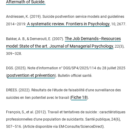
Aftermath of Suicide.
Andriessen, K. (2019). Suicide postvention service models and guidelines
A systematic review. Frontiers in Psychology
2014–2019:
, 10, 2677.
The Job Demands–Resources
Bakker, A. B., & Demerouti, E. (2007).
model: State of the art. Journal of Managerial Psychology
, 22(3),
309–328.
DGS. (2025). Note d'information n° DGS/SP4/2025/114 du 28 juillet 2025
postvention et prévention
(
). Bulletin officiel santé.
DREES. (2022). Résultats de l'étude de faisabilité d'une surveillance des
Fiche 18
suicides en lien potentiel avec le travail (
).
François, S., et al. (2012). Travail et tentatives de suicide : caractéristiques
professionnelles d'une population de suicidants. Santé publique, 24(6),
507–516. (Article disponible via EM-Consulte/ScienceDirect).