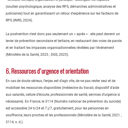
(soutien psychologique, analyse des RPS, démarches administratives et
judiciaires) tout en garantissant un retour d'expérience sur les facteurs de
RPS (INRS, 2024).
La postvention n'est donc pas seulement un « après » : elle peut devenir un
levier de prévention secondaire et tertiaire, en restaurant des voies de parole
et en traitant les impasses organisationnelles révélées par l'événement
(Ministère de la Santé, 2025 ; DGS, 2025).
6. Ressources d'urgence et orientation
En cas de doute sérieux, l’enjeu est d’agir vite, de ne pas rester seul et de
mobiliser les ressources disponibles (médecine du travail, dispositif d’aide
aux salariés, cellule d’écoute, professionnels de santé, services d’urgence si
nécessaire). En France, le 3114 (Numéro national de prévention du suicide)
est accessible 24 h/24 et 7 j/7, gratuitement, pour les personnes en
souffrance, leurs proches et les professionnels (Ministère de la Santé, 2021 ;
3114, s. d.).