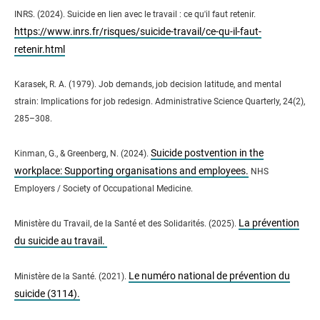
INRS. (2024). Suicide en lien avec le travail : ce qu'il faut retenir.
https://www.inrs.fr/risques/suicide-travail/ce-qu-il-faut-
retenir.html
Karasek, R. A. (1979). Job demands, job decision latitude, and mental
strain: Implications for job redesign. Administrative Science Quarterly, 24(2),
285–308.
Suicide postvention in the
Kinman, G., & Greenberg, N. (2024).
workplace: Supporting organisations and employees.
NHS
Employers / Society of Occupational Medicine.
La prévention
Ministère du Travail, de la Santé et des Solidarités. (2025).
du suicide au travail.
Le numéro national de prévention du
Ministère de la Santé. (2021).
suicide (3114).