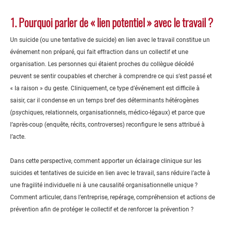
1. Pourquoi parler de « lien potentiel » avec le travail ?
Un suicide (ou une tentative de suicide) en lien avec le travail constitue un
événement non préparé, qui fait effraction dans un collectif et une
organisation. Les personnes qui étaient proches du collègue décédé
peuvent se sentir coupables et chercher à comprendre ce qui s’est passé et
« la raison » du geste. Cliniquement, ce type d’événement est difficile à
saisir, car il condense en un temps bref des déterminants hétérogènes
(psychiques, relationnels, organisationnels, médico-légaux) et parce que
l’après-coup (enquête, récits, controverses) reconfigure le sens attribué à
l’acte.
Dans cette perspective, comment apporter un éclairage clinique sur les
suicides et tentatives de suicide en lien avec le travail, sans réduire l’acte à
une fragilité individuelle ni à une causalité organisationnelle unique ?
Comment articuler, dans l’entreprise, repérage, compréhension et actions de
prévention afin de protéger le collectif et de renforcer la prévention ?