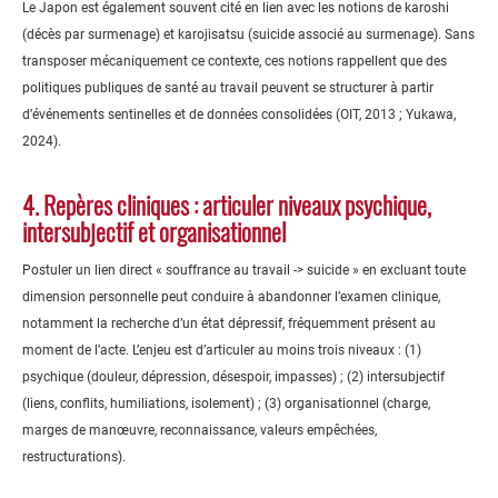
Le Japon est également souvent cité en lien avec les notions de karoshi
(décès par surmenage) et karojisatsu (suicide associé au surmenage). Sans
transposer mécaniquement ce contexte, ces notions rappellent que des
politiques publiques de santé au travail peuvent se structurer à partir
d’événements sentinelles et de données consolidées (OIT, 2013 ; Yukawa,
2024).
4. Repères cliniques : articuler niveaux psychique,
intersubjectif et organisationnel
Postuler un lien direct « souffrance au travail -> suicide » en excluant toute
dimension personnelle peut conduire à abandonner l’examen clinique,
notamment la recherche d’un état dépressif, fréquemment présent au
moment de l’acte. L’enjeu est d’articuler au moins trois niveaux : (1)
psychique (douleur, dépression, désespoir, impasses) ; (2) intersubjectif
(liens, conflits, humiliations, isolement) ; (3) organisationnel (charge,
marges de manœuvre, reconnaissance, valeurs empêchées,
restructurations).