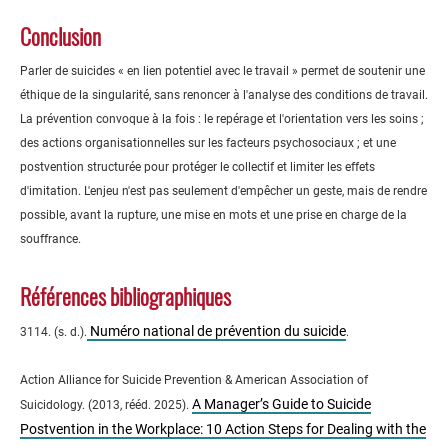
Conclusion
Parler de suicides « en lien potentiel avec le travail » permet de soutenir une
éthique de la singularité, sans renoncer à l'analyse des conditions de travail.
La prévention convoque à la fois : le repérage et l'orientation vers les soins ;
des actions organisationnelles sur les facteurs psychosociaux ; et une
postvention structurée pour protéger le collectif et limiter les effets
d'imitation. L'enjeu n'est pas seulement d'empêcher un geste, mais de rendre
possible, avant la rupture, une mise en mots et une prise en charge de la
souffrance.
Références bibliographiques
Numéro national de prévention du suicide
3114. (s. d.).
.
Action Alliance for Suicide Prevention & American Association of
A Manager’s Guide to Suicide
Suicidology. (2013, rééd. 2025).
Postvention in the Workplace: 10 Action Steps for Dealing with the