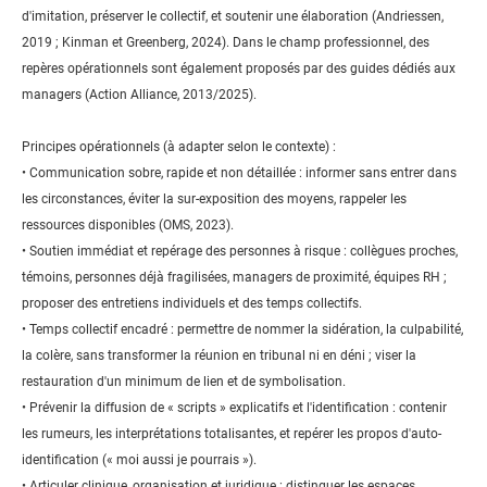
d'imitation, préserver le collectif, et soutenir une élaboration (Andriessen,
2019 ; Kinman et Greenberg, 2024). Dans le champ professionnel, des
repères opérationnels sont également proposés par des guides dédiés aux
managers (Action Alliance, 2013/2025).
Principes opérationnels (à adapter selon le contexte) :
• Communication sobre, rapide et non détaillée : informer sans entrer dans
les circonstances, éviter la sur-exposition des moyens, rappeler les
ressources disponibles (OMS, 2023).
• Soutien immédiat et repérage des personnes à risque : collègues proches,
témoins, personnes déjà fragilisées, managers de proximité, équipes RH ;
proposer des entretiens individuels et des temps collectifs.
• Temps collectif encadré : permettre de nommer la sidération, la culpabilité,
la colère, sans transformer la réunion en tribunal ni en déni ; viser la
restauration d'un minimum de lien et de symbolisation.
• Prévenir la diffusion de « scripts » explicatifs et l'identification : contenir
les rumeurs, les interprétations totalisantes, et repérer les propos d'auto-
identification (« moi aussi je pourrais »).
• Articuler clinique, organisation et juridique : distinguer les espaces