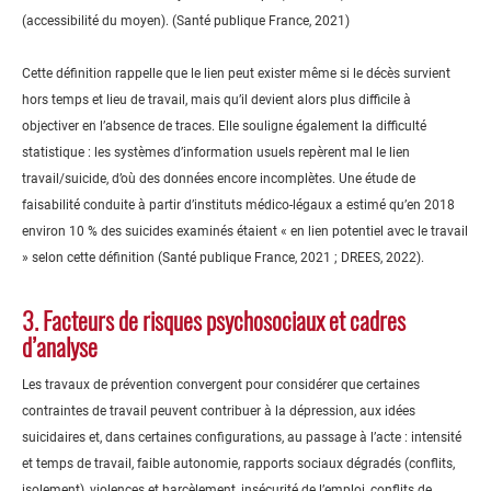
(accessibilité du moyen). (Santé publique France, 2021)
Cette définition rappelle que le lien peut exister même si le décès survient
hors temps et lieu de travail, mais qu’il devient alors plus difficile à
objectiver en l’absence de traces. Elle souligne également la difficulté
statistique : les systèmes d’information usuels repèrent mal le lien
travail/suicide, d’où des données encore incomplètes. Une étude de
faisabilité conduite à partir d’instituts médico-légaux a estimé qu’en 2018
environ 10 % des suicides examinés étaient « en lien potentiel avec le travail
» selon cette définition (Santé publique France, 2021 ; DREES, 2022).
3. Facteurs de risques psychosociaux et cadres
d’analyse
Les travaux de prévention convergent pour considérer que certaines
contraintes de travail peuvent contribuer à la dépression, aux idées
suicidaires et, dans certaines configurations, au passage à l’acte : intensité
et temps de travail, faible autonomie, rapports sociaux dégradés (conflits,
isolement), violences et harcèlement, insécurité de l’emploi, conflits de