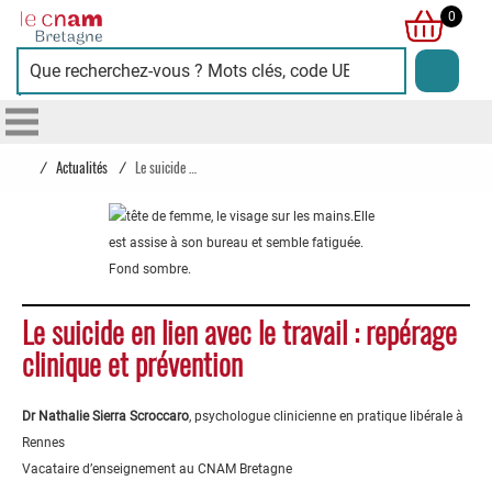
Cnam
0
Bretagne
/
Actualités
/
Le suicide en lien avec le travail : repérage clinique et prévention
Le suicide en lien avec le travail : repérage
clinique et prévention
Dr Nathalie Sierra Scroccaro
, psychologue clinicienne en pratique libérale à
Rennes
Vacataire d’enseignement au CNAM Bretagne