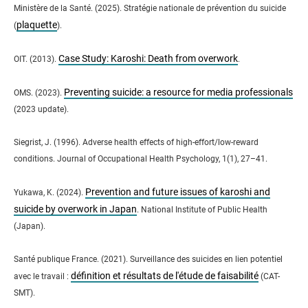
Ministère de la Santé. (2025). Stratégie nationale de prévention du suicide
plaquette
(
).
Case Study: Karoshi: Death from overwork
OIT. (2013).
.
Preventing suicide: a resource for media professionals
OMS. (2023).
(2023 update).
Siegrist, J. (1996). Adverse health effects of high-effort/low-reward
conditions. Journal of Occupational Health Psychology, 1(1), 27–41.
Prevention and future issues of karoshi and
Yukawa, K. (2024).
suicide by overwork in Japan
. National Institute of Public Health
(Japan).
Santé publique France. (2021). Surveillance des suicides en lien potentiel
définition et résultats de l'étude de faisabilité
avec le travail :
(CAT-
SMT).