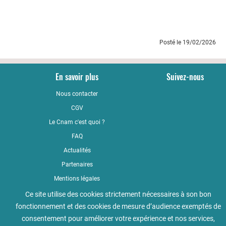
Posté le 19/02/2026
En savoir plus
Suivez-nous
Nous contacter
YouTub
CGV
LinkedI
Le Cnam c'est quoi ?
Faceboo
FAQ
Actualités
Partenaires
Mentions légales
Qualité
Ce site utilise des cookies strictement nécessaires à son bon
fonctionnement et des cookies de mesure d’audience exemptés de
Règlement intérieur
consentement pour améliorer votre expérience et nos services,
Accessibilité : non conforme