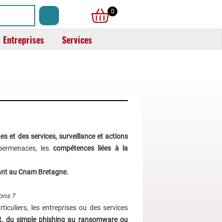
0
Entreprises
Services
s et des services, surveillance et actions
bermenaces, les
compétences liées à la
gnant au Cnam Bretagne.
ons ?
ticuliers, les entreprises ou des services
, du simple phishing au ransomware ou