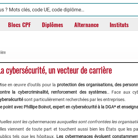
Blocs CPF
Diplômes
Alternance
Instituts
ière
La cybersécurité, un vecteur de carrière
ise en œuvre d’outils pour la
protection des organisations, des personne
ontre la cybercriminalité, renforcement des systèmes
… Face aux cy
ybersécurité
sont particulièrement recherchées par les entreprises.
e point avec Phillipe Boinot, expert en cybersécurité à la DGA* et ensei
uelles sont les cybermenaces auxquelles sont confrontées les organisati
lles viennent de toute part et touchent aussi bien les États que les par
ublics tels que les hôpitaux.
Les cybermenaces évoluent constamment