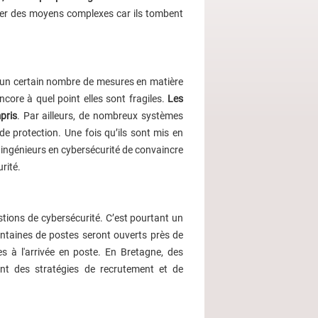
yer des moyens complexes car ils tombent
re un certain nombre de mesures en matière
ncore à quel point elles sont fragiles.
Les
pris
. Par ailleurs, de nombreux systèmes
de protection. Une fois qu’ils sont mis en
t ingénieurs en cybersécurité de convaincre
rité.
stions de cybersécurité. C’est pourtant un
entaines de postes seront ouverts près de
s à l'arrivée en poste. En Bretagne, des
 ont des stratégies de recrutement et de