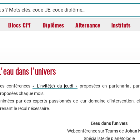
Blocs CPF
Diplômes
Alternance
Instituts
L'eau dans l'univers
es conférences
« L'invité(e) du jeudi »
proposées en partenariat par
roposées chaque mois.
nimées par des experts passionnés de leur domaine d’intervention, ell
renant le recul nécessaire.
L'eau dans l'univers
Webconférence sur Teams de
Johan K
Spécialiste de planétologie