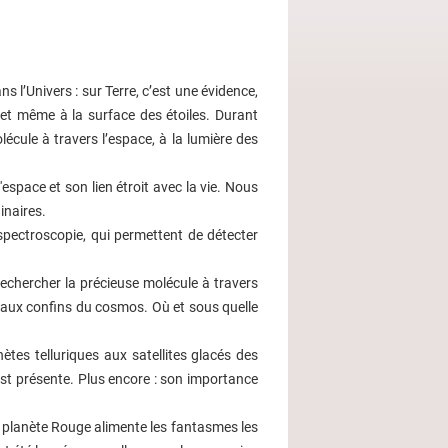
s l’Univers : sur Terre, c’est une évidence,
e et même à la surface des étoiles. Durant
écule à travers l’espace, à la lumière des
espace et son lien étroit avec la vie. Nous
inaires.
spectroscopie, qui permettent de détecter
chercher la précieuse molécule à travers
u’aux confins du cosmos. Où et sous quelle
ètes telluriques aux satellites glacés des
est présente. Plus encore : son importance
a planète Rouge alimente les fantasmes les