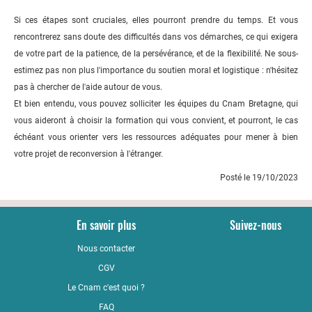
Si ces étapes sont cruciales, elles pourront prendre du temps. Et vous
rencontrerez sans doute des difficultés dans vos démarches, ce qui exigera
de votre part de la patience, de la persévérance, et de la flexibilité. Ne sous-
estimez pas non plus l'importance du soutien moral et logistique : n'hésitez
pas à chercher de l'aide autour de vous.
Et bien entendu, vous pouvez solliciter les équipes du Cnam Bretagne, qui
vous aideront à choisir la formation qui vous convient, et pourront, le cas
échéant vous orienter vers les ressources adéquates pour mener à bien
votre projet de reconversion à l'étranger.
Posté le 19/10/2023
En savoir plus
Suivez-nous
Nous contacter
YouTub
CGV
LinkedI
Le Cnam c'est quoi ?
Faceboo
FAQ