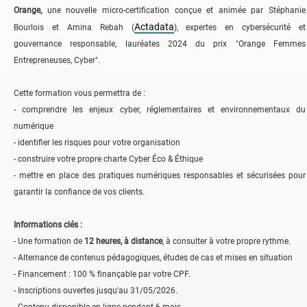
Orange,
une nouvelle micro-certification conçue et animée par Stéphanie
Actadata
Bourlois et Amina Rebah (
), expertes en cybersécurité et
gouvernance responsable, lauréates 2024 du prix "Orange Femmes
Entrepreneuses, Cyber".
Cette formation vous permettra de :
- comprendre les enjeux cyber, réglementaires et environnementaux du
numérique
- identifier les risques pour votre organisation
- construire votre propre charte Cyber Éco & Éthique
- mettre en place des pratiques numériques responsables et sécurisées pour
garantir la confiance de vos clients.
Informations clés :
- Une formation de
12 heures, à distance
,
à consulter à votre propre rythme.
- Alternance de contenus pédagogiques, études de cas et mises en situation
- Financement : 100 % finançable par votre CPF.
- Inscriptions ouvertes jusqu'au 31/05/2026.