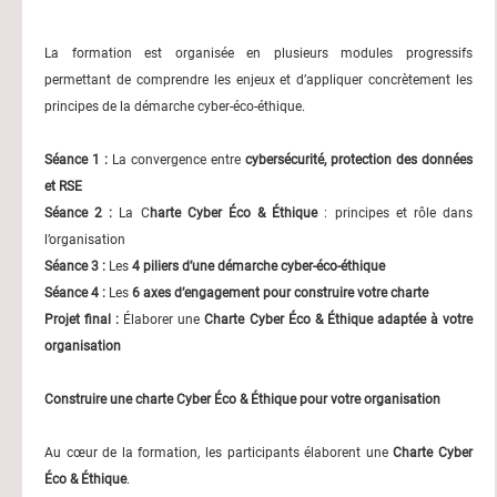
La formation est organisée en plusieurs modules progressifs
permettant de comprendre les enjeux et d’appliquer concrètement les
principes de la démarche cyber-éco-éthique.
Séance 1 :
La convergence entre
cybersécurité, protection des données
et RSE
Séance 2 :
La C
harte Cyber Éco & Éthique
: principes et rôle dans
l’organisation
Séance 3 :
Les
4 piliers d’une démarche cyber-éco-éthique
Séance 4 :
Les
6 axes d’engagement pour construire votre charte
Projet final :
Élaborer une
Charte Cyber Éco & Éthique adaptée à votre
organisation
Construire une charte Cyber Éco & Éthique pour votre organisation
Au cœur de la formation, les participants élaborent une
Charte Cyber
Éco & Éthique
.