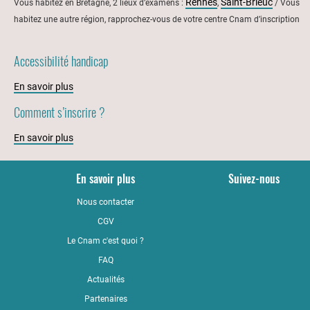
Rennes
Saint-Brieuc
Vous habitez en Bretagne, 2 lieux d’examens :
,
/ Vous
habitez une autre région, rapprochez-vous de votre centre Cnam d’inscription
Accessibilité handicap
En savoir plus
Comment s’inscrire ?
En savoir plus
En savoir plus
Suivez-nous
Nous contacter
YouTub
CGV
LinkedI
Le Cnam c'est quoi ?
Faceboo
FAQ
Actualités
Partenaires