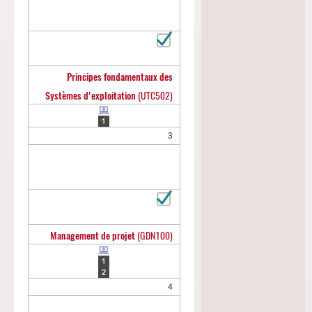
Principes fondamentaux des
Systèmes d'exploitation
(UTC502)
3
Management de projet
(GDN100)
4