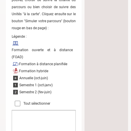
parcours ou bien choisir de suivre des
Unités "à la carte". Cliquez ensuite sur le
bouton "Simuler votre parcours" (bouton
rouge en bas de page) :
Légende :
Formation ouverte et à distance
(FOAD)
Formation à distance planifiée
Formation hybride
Annuelle (oct-juin)
Semestre 1 (oct-janv)
Semestre 2 (fev-juin)
Tout sélectionner