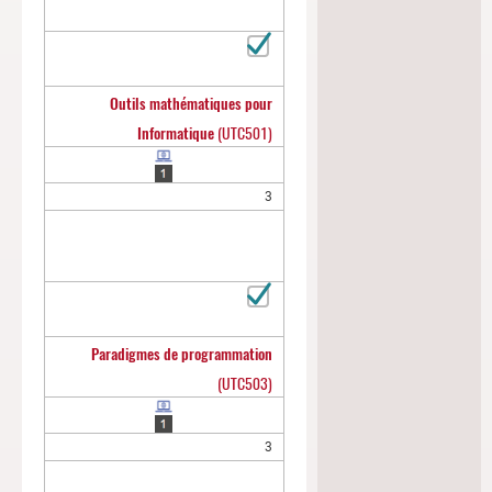
Outils mathématiques pour
Informatique
(UTC501)
3
Paradigmes de programmation
(UTC503)
3