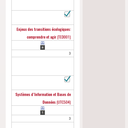
Enjeux des transitions écologiques:
comprendre et agir
(TED001)
3
Systèmes d'Information et Bases de
Données
(UTC504)
3