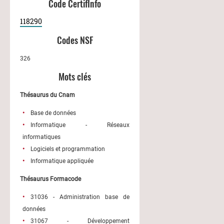
Code CertifInfo
118290
Codes NSF
326
Mots clés
Thésaurus du Cnam
Base de données
Informatique - Réseaux
informatiques
Logiciels et programmation
Informatique appliquée
Thésaurus Formacode
31036 - Administration base de
données
31067 - Développement