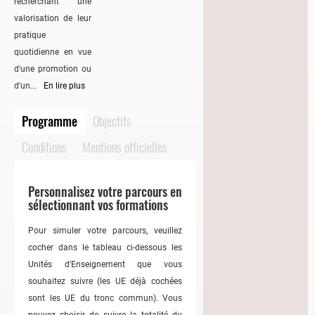
recherchant une
valorisation de leur
pratique
quotidienne en vue
d'une promotion ou
d'un...
En lire plus
Programme
Objectifs
Conditions
Mentions officielles
Personnalisez votre parcours en
sélectionnant vos formations
Pour simuler votre parcours, veuillez
cocher dans le tableau ci-dessous les
Unités d'Enseignement que vous
souhaitez suivre (les UE déjà cochées
sont les UE du tronc commun). Vous
pouvez choisir de suivre la totalité du