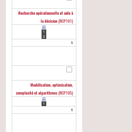
Recherche opérationnelle et aide à
la décision
(RCP101)
6
Modélisation, optimisation,
complexité et algorithmes
(RCP105)
6