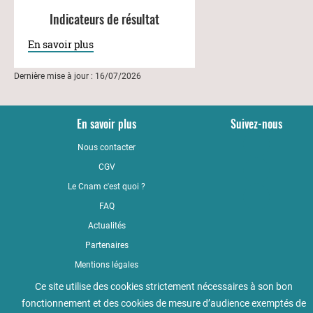
Indicateurs de résultat
En savoir plus
Dernière mise à jour : 16/07/2026
En savoir plus
Suivez-nous
Nous contacter
YouTub
CGV
LinkedI
Le Cnam c'est quoi ?
Faceboo
FAQ
Actualités
Partenaires
Mentions légales
Qualité
Ce site utilise des cookies strictement nécessaires à son bon
fonctionnement et des cookies de mesure d’audience exemptés de
Règlement intérieur