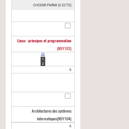
CHOISIR PARMI (6 ECTS)
Linux : principes et programmation
(NSY103)
6
Architectures des systèmes
informatiques
(NSY104)
6