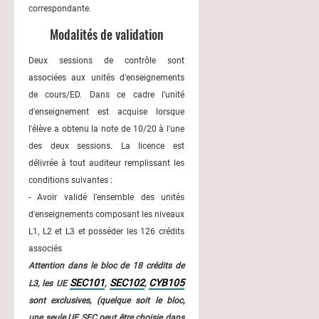
correspondante.
Modalités de validation
Deux sessions de contrôle sont
associées aux unités d'enseignements
de cours/ED. Dans ce cadre l'unité
d'enseignement est acquise lorsque
l'élève a obtenu la note de 10/20 à l'une
des deux sessions. La licence est
délivrée à tout auditeur remplissant les
conditions suivantes :
- Avoir validé l'ensemble des unités
d'enseignements composant les niveaux
L1, L2 et L3 et posséder les 126 crédits
associés
Attention dans le bloc de 18 crédits de
SEC101
SEC102
CYB105
L3, les UE
,
,
sont exclusives, (quelque soit le bloc,
une seule UE SEC peut être choisie dans