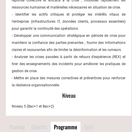
réponse collective et efficace à la crise ; mobiliser rapidement les
ressources humaines et matérielles nécessaires en situation de crise.
- Identifier les actifs critiques et protéger les intérêts vitaux de
l’entreprise (infrastructures IT, données clients, processus essentiels)
pour garantir la continuité des opérations.
- Développer une communication stratégique en période de crise pour
maintenir la confiance des parties prenantes ; fournir des informations
claires et rassurantes afin de limiter la désinformation et les rumeurs.
- Analyser les crises passées à partir de retours d’expérience (REX) et
tirer des enseignements des incidents pour améliorer les pratiques de
gestion de crise.
- Mettre en place des mesures correctives et préventives pour renforcer
la résilience organisationnelle.
Niveau
Niveau 5 (Bac+1 et Bac+2)
Planning
Objectifs
Programme
Tarifs