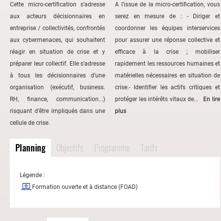
Cette micro-certification s’adresse
A l'issue de la micro-certification, vous
aux acteurs décisionnaires en
serez en mesure de : - Diriger et
entreprise / collectivités, confrontés
coordonner les équipes interservices
aux cybermenaces, qui souhaitent
pour assurer une réponse collective et
réagir en situation de crise et y
efficace à la crise ; mobiliser
préparer leur collectif. Elle s’adresse
rapidement les ressources humaines et
à tous les décisionnaires d’une
matérielles nécessaires en situation de
organisation (exécutif, business.
crise.- Identifier les actifs critiques et
RH, finance, communication...)
protéger les intérêts vitaux de...
En lire
risquant d’être impliqués dans une
plus
cellule de crise.
Planning
Objectifs
Programme
Tarifs
Légende :
Formation ouverte et à distance (FOAD)