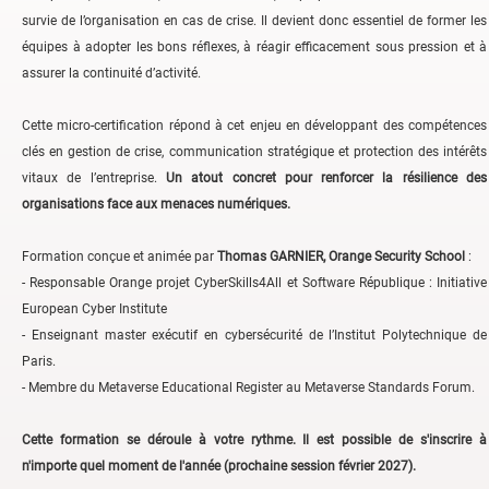
survie de l’organisation en cas de crise. Il devient donc essentiel de former les
équipes à adopter les bons réflexes, à réagir efficacement sous pression et à
assurer la continuité d’activité.
Cette micro-certification répond à cet enjeu en développant des compétences
clés en gestion de crise, communication stratégique et protection des intérêts
vitaux de l’entreprise.
Un atout concret pour renforcer la résilience des
organisations face aux menaces numériques.
Formation conçue et animée par
Thomas GARNIER, Orange Security School
:
- Responsable Orange projet CyberSkills4All et Software République : Initiative
European Cyber Institute
- Enseignant master exécutif en cybersécurité de l’Institut Polytechnique de
Paris.
- Membre du Metaverse Educational Register au Metaverse Standards Forum.
Cette formation se déroule à votre rythme. Il est possible de s'inscrire à
n'importe quel moment de l'année (prochaine session février 2027).