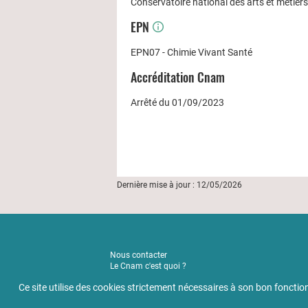
Conservatoire national des arts et métier
EPN
EPN07 - Chimie Vivant Santé
Accréditation Cnam
Arrêté du 01/09/2023
Dernière mise à jour : 12/05/2026
Nous contacter
Le Cnam c'est quoi ?
Actualités
Ce site utilise des cookies strictement nécessaires à son bon fonc
Mentions légales
Règlement intérieur