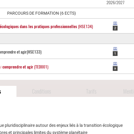
2026/2027
PARCOURS DE FORMATION (6 ECTS)
 écologiques dans les pratiques professionnelles
(HSE134)
comprendre et agir
(HSE133)
s: comprendre et agir
(TED001)
s
Conditions
Tarifs
Mentio
e pluridisciplinaire autour des enjeux liés à la transition écologique
res et principales limites du système planétaire