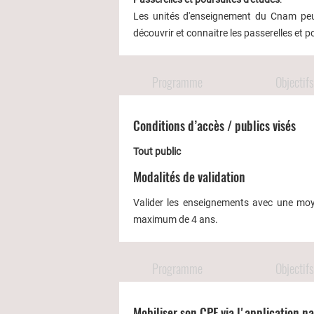
Les unités d'enseignement du Cnam peuv
découvrir et connaitre les passerelles et p
Programme
Objectifs
Conditions d’accès / publics visés
Tout public
Modalités de validation
Valider les enseignements avec une moye
maximum de 4 ans.
Programme
Objectifs
Mobiliser son CPF via l'application n