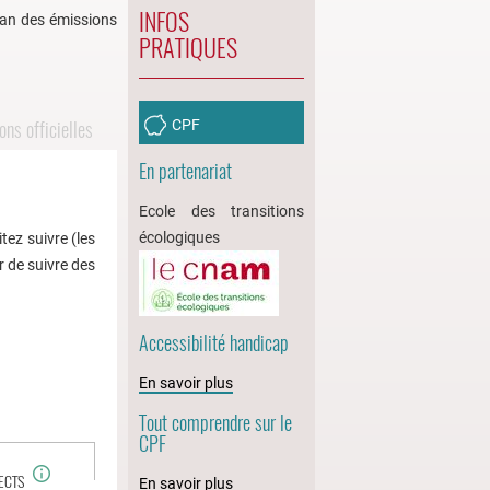
INFOS
lan des émissions
PRATIQUES
ns officielles
CPF
En partenariat
Ecole des transitions
écologiques
tez suivre (les
r de suivre des
Accessibilité handicap
En savoir plus
Tout comprendre sur le
CPF
ECTS
En savoir plus