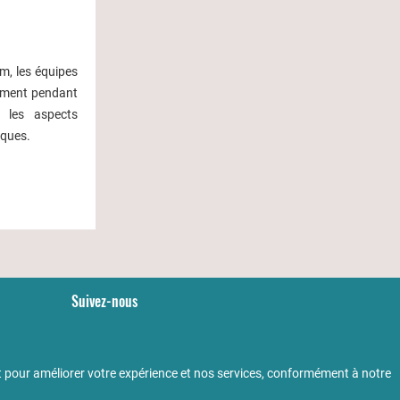
m, les équipes
ement pendant
 les aspects
iques.
Suivez-nous
YouTube
LinkedIn
 pour améliorer votre expérience et nos services, conformément à notre