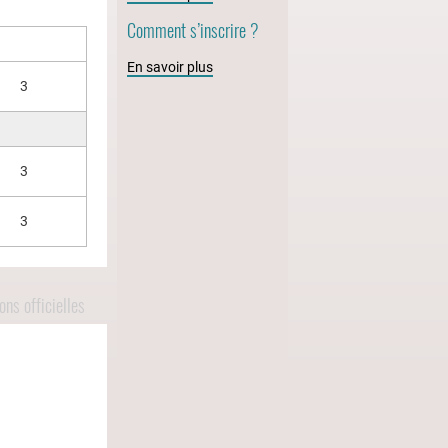
Comment s’inscrire ?
En savoir plus
3
3
3
ns officielles