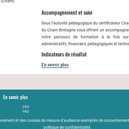
s (Cnam)
Accompagnement et suivi
Sous l’autorité pédagogique du certificateur Cna
du Cnam Bretagne vous offrent un accompagn
votre parcours de formation à la fois sur
administratifs, financiers, pédagogiques et techn
Indicateurs de résultat
En savoir plus
En savoir plus
CGV
FAQ
Partenaires
tionnement et des cookies de mesure d’audience exemptés de consentement
Qualité
Accessibilité : non conforme
politique de confidentialité
.