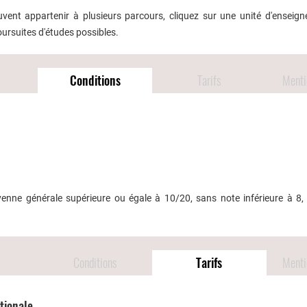
ent appartenir à plusieurs parcours, cliquez sur une unité d'enseig
oursuites d'études possibles.
Conditions
Tarifs
Mentio
nne générale supérieure ou égale à 10/20, sans note inférieure à 8,
Conditions
Tarifs
Mentio
ationale