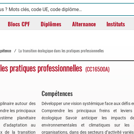
Blocs CPF
Diplômes
Alternance
Instituts
mpétence
/
La transition écologique dans les pratiques professionnelles
 les pratiques professionnelles
(CC16500A)
Compétences
iplinaire autour des
Développer une vision systémique face aux défis
endre les principaux
Comprendre les principaux freins et leviers
ystème planétaire
écologique Savoir anticiper les impacts de
t d’adaptation au
environnementales et climatiques sur les 
x de la transition
organisations, dans des secteurs d’activité vari