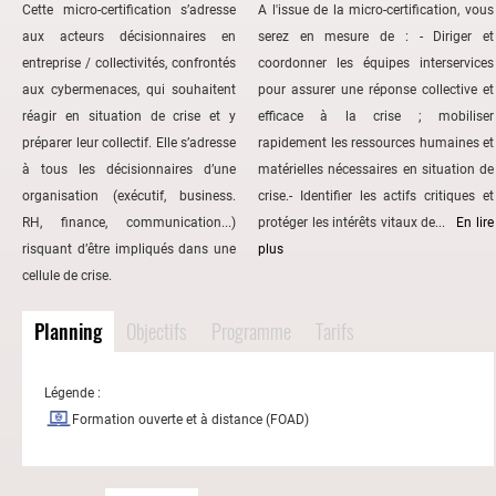
Cette micro-certification s’adresse
A l'issue de la micro-certification, vous
aux acteurs décisionnaires en
serez en mesure de : - Diriger et
entreprise / collectivités, confrontés
coordonner les équipes interservices
aux cybermenaces, qui souhaitent
pour assurer une réponse collective et
réagir en situation de crise et y
efficace à la crise ; mobiliser
préparer leur collectif. Elle s’adresse
rapidement les ressources humaines et
à tous les décisionnaires d’une
matérielles nécessaires en situation de
organisation (exécutif, business.
crise.- Identifier les actifs critiques et
RH, finance, communication...)
protéger les intérêts vitaux de...
En lire
risquant d’être impliqués dans une
plus
cellule de crise.
Planning
Objectifs
Programme
Tarifs
Légende :
Formation ouverte et à distance (FOAD)