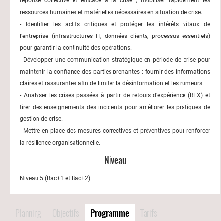
réponse collective et efficace à la crise ; mobiliser rapidement les
ressources humaines et matérielles nécessaires en situation de crise.
- Identifier les actifs critiques et protéger les intérêts vitaux de
l’entreprise (infrastructures IT, données clients, processus essentiels)
pour garantir la continuité des opérations.
- Développer une communication stratégique en période de crise pour
maintenir la confiance des parties prenantes ; fournir des informations
claires et rassurantes afin de limiter la désinformation et les rumeurs.
- Analyser les crises passées à partir de retours d’expérience (REX) et
tirer des enseignements des incidents pour améliorer les pratiques de
gestion de crise.
- Mettre en place des mesures correctives et préventives pour renforcer
la résilience organisationnelle.
Niveau
Niveau 5 (Bac+1 et Bac+2)
Planning
Objectifs
Programme
Tarifs