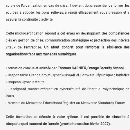
survie de l’organisation en cas de crise. Il devient donc essentiel de former les
équipes à adopter les bons réflexes, à réagir efficacement sous pression et à
assurer la continuité d’activité.
Cette micro-certification répond à cet enjeu en développant des compétences
clés en gestion de crise, communication stratégique et protection des intérêts
vitaux de l’entreprise.
Un atout concret pour renforcer la résilience des
organisations face aux menaces numériques.
Formation conçue et animée par
Thomas GARNIER, Orange Security School
:
- Responsable Orange projet CyberSkills4All et Software République : Initiative
European Cyber Institute
- Enseignant master exécutif en cybersécurité de l’Institut Polytechnique de
Paris.
- Membre du Metaverse Educational Register au Metaverse Standards Forum.
Cette formation se déroule à votre rythme. Il est possible de s'inscrire à
n'importe quel moment de l'année (prochaine session février 2027).