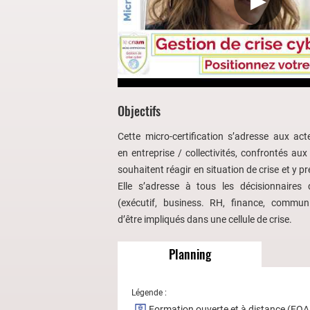
▶
Objectifs
Cette micro-certification s’adresse aux act
en entreprise / collectivités, confrontés au
souhaitent réagir en situation de crise et y pré
Elle s’adresse à tous les décisionnaires 
(exécutif, business. RH, finance, communic
d’être impliqués dans une cellule de crise.
Planning
Légende :
Formation ouverte et à distance (FO