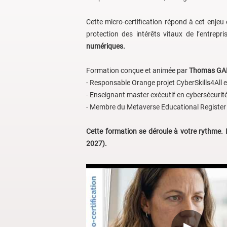
Cette micro-certification répond à cet enje
protection des intérêts vitaux de l’entrepri
numériques.
Formation conçue et animée par
Thomas GAR
- Responsable Orange projet CyberSkills4All e
- Enseignant master exécutif en cybersécurité 
- Membre du Metaverse Educational Registe
Cette formation se déroule à votre rythme. I
2027).