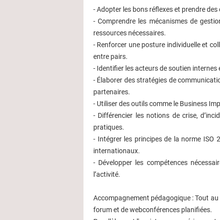
- Adopter les bons réflexes et prendre des d
- Comprendre les mécanismes de gestion d
ressources nécessaires.
- Renforcer une posture individuelle et col
entre pairs.
- Identifier les acteurs de soutien internes
- Élaborer des stratégies de communication
partenaires.
- Utiliser des outils comme le Business Imp
- Différencier les notions de crise, d’i
pratiques.
- Intégrer les principes de la norme ISO 2
internationaux.
- Développer les compétences nécessaire
l’activité.
Accompagnement pédagogique : Tout au lon
forum et de webconférences planifiées.