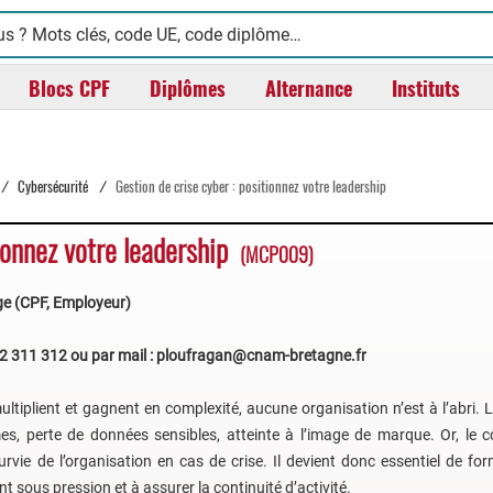
Blocs CPF
Diplômes
Alternance
Instituts
/
Cybersécurité
/
Gestion de crise cyber : positionnez votre leadership
ionnez votre leadership
(MCP009)
rge (CPF, Employeur)
72 311 312 ou par mail : ploufragan@cnam-bretagne.fr
ltiplient et gagnent en complexité, aucune organisation n’est à l’abri.
s, perte de données sensibles, atteinte à l’image de marque. Or, le col
urvie de l’organisation en cas de crise. Il devient donc essentiel de fo
t sous pression et à assurer la continuité d’activité.