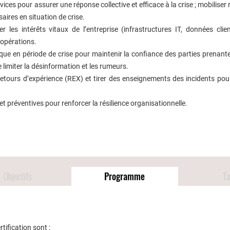
rvices pour assurer une réponse collective et efficace à la crise ; mobiliser
ires en situation de crise.
éger les intérêts vitaux de l’entreprise (infrastructures IT, données cli
 opérations.
ue en période de crise pour maintenir la confiance des parties prenantes
 limiter la désinformation et les rumeurs.
 retours d’expérience (REX) et tirer des enseignements des incidents pou
t préventives pour renforcer la résilience organisationnelle.
Objectifs
Programme
Ta
tification sont :