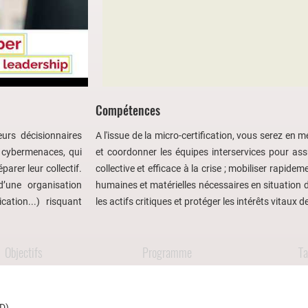
Compétences
eurs décisionnaires
A l'issue de la micro-certification, vous serez en me
x cybermenaces, qui
et coordonner les équipes interservices pour as
parer leur collectif.
collective et efficace à la crise ; mobiliser rapide
d’une organisation
humaines et matérielles nécessaires en situation de
ation...) risquant
les actifs critiques et protéger les intérêts vitaux de
Objectifs
Programme
Ta
AD)