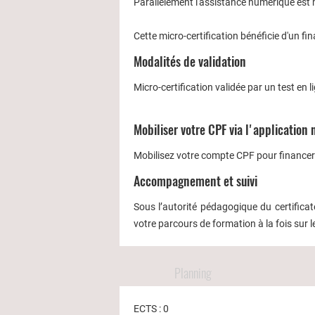
Parallèlement l'assistance numérique est 
Cette micro-certification bénéficie d'un f
Modalités de validation
Micro-certification validée par un test en l
Mobiliser votre CPF via l'application 
Mobilisez votre compte CPF pour financer
Accompagnement et suivi
Sous l’autorité pédagogique du certifi
votre parcours de formation à la fois sur 
Planning
ECTS : 0