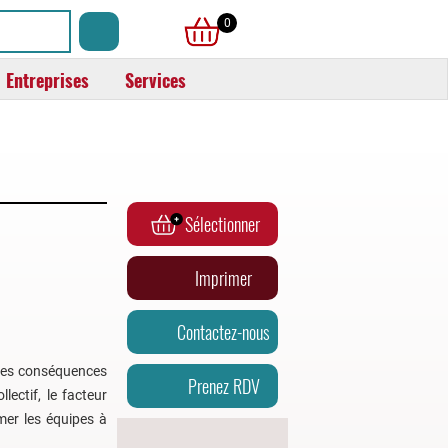
0
Entreprises
Services
Sélectionner
Imprimer
Contactez-nous
 Les conséquences
Prenez RDV
lectif, le facteur
rmer les équipes à