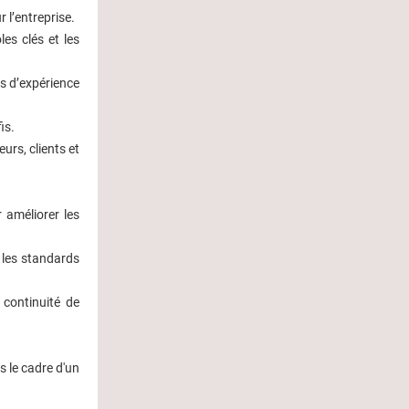
r l’entreprise.
es clés et les
rs d’expérience
is.
urs, clients et
 améliorer les
r les standards
 continuité de
 le cadre d'un