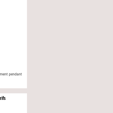
ement pendant
rifs