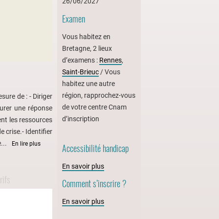
26/06/2027
Examen
Vous habitez en
Bretagne, 2 lieux
d’examens :
Rennes
,
Saint-Brieuc
/ Vous
habitez une autre
région, rapprochez-vous
sure de : - Diriger
de votre centre Cnam
surer une réponse
d’inscription
ment les ressources
 crise.- Identifier
...
En lire plus
Accessibilité handicap
En savoir plus
rifs
Comment s’inscrire ?
En savoir plus