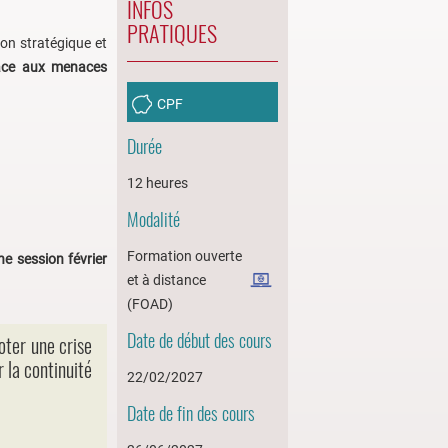
INFOS
PRATIQUES
on stratégique et
face aux menaces
CPF
Durée
12 heures
Modalité
Formation ouverte
ne session février
et à distance
(FOAD)
Date de début des cours
oter une crise
 la continuité
22/02/2027
Date de fin des cours