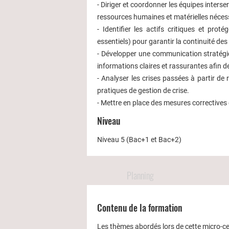
- Diriger et coordonner les équipes interse
ressources humaines et matérielles nécessa
- Identifier les actifs critiques et prot
essentiels) pour garantir la continuité des
- Développer une communication stratégiq
informations claires et rassurantes afin de
- Analyser les crises passées à partir de
pratiques de gestion de crise.
- Mettre en place des mesures correctives e
Niveau
Niveau 5 (Bac+1 et Bac+2)
Planning
Contenu de la formation
Les thèmes abordés lors de cette micro-cer