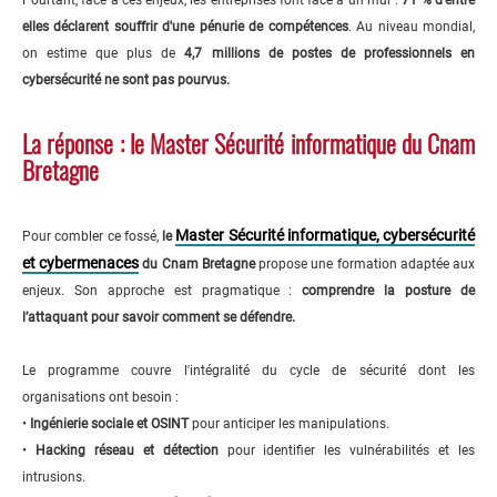
Pourtant, face à ces enjeux, les entreprises font face à un mur :
71 % d'entre
elles déclarent souffrir d'une pénurie de compétences
. Au niveau mondial,
on estime que plus de
4,7 millions de postes de professionnels en
cybersécurité ne sont pas pourvus.
La réponse : le Master Sécurité informatique du Cnam
Bretagne
Master Sécurité informatique, cybersécurité
Pour combler ce fossé,
le
et cybermenaces
du Cnam Bretagne
propose une formation adaptée aux
enjeux. Son approche est pragmatique :
comprendre la posture de
l’attaquant pour savoir comment se défendre.
Le programme couvre l'intégralité du cycle de sécurité dont les
organisations ont besoin :
•
Ingénierie sociale et OSINT
pour anticiper les manipulations.
•
Hacking réseau et détection
pour identifier les vulnérabilités et les
intrusions.