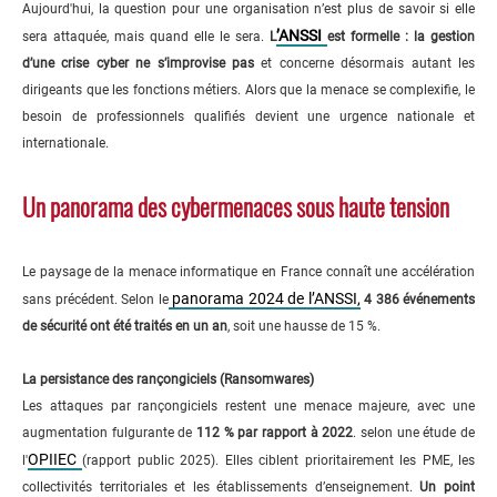
Aujourd'hui, la question pour une organisation n’est plus de savoir si elle
’ANSSI
sera attaquée, mais quand elle le sera.
L
est formelle : la gestion
d’une crise cyber ne s’improvise pas
et concerne désormais autant les
dirigeants que les fonctions métiers. Alors que la menace se complexifie, le
besoin de professionnels qualifiés devient une urgence nationale et
internationale.
Un panorama des cybermenaces sous haute tension
Le paysage de la menace informatique en France connaît une accélération
panorama 2024 de l’ANSSI,
sans précédent. Selon le
4 386 événements
de sécurité ont été traités en un an
, soit une hausse de 15 %.
La persistance des rançongiciels (Ransomwares)
Les attaques par rançongiciels restent une menace majeure, avec une
augmentation fulgurante de
112 % par rapport à 2022
. selon une étude de
OPIIEC
l'
(rapport public 2025). Elles ciblent prioritairement les PME, les
collectivités territoriales et les établissements d’enseignement.
Un point