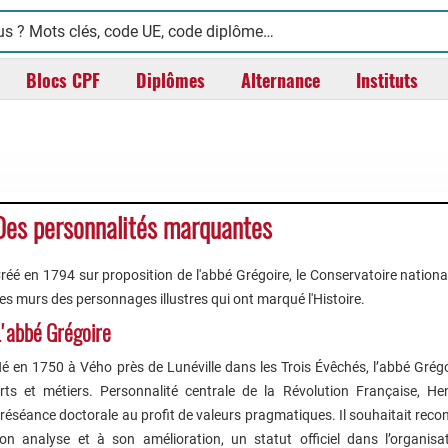
Blocs CPF
Diplômes
Alternance
Instituts
Des personnalités marquantes
réé en 1794 sur proposition de l'abbé Grégoire, le Conservatoire national
es murs des personnages illustres qui ont marqué l'Histoire.
'abbé Grégoire
é en 1750 à Vého près de Lunéville dans les Trois Évêchés, l’abbé Grégo
rts et métiers. Personnalité centrale de la Révolution Française, Hen
réséance doctorale au profit de valeurs pragmatiques. Il souhaitait reconna
on analyse et à son amélioration, un statut officiel dans l’organisat