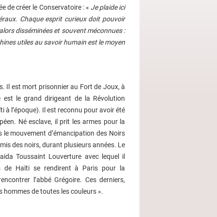
dée de créer le Conservatoire : «
Je plaide ici
béraux. Chaque esprit curieux doit pouvoir
’alors disséminées et souvent méconnues :
chines utiles au savoir humain est le moyen
 Il est mort prisonnier au Fort de Joux, à
 est le grand dirigeant de la Révolution
 à l’époque). Il est reconnu pour avoir été
péen. Né esclave, il prit les armes pour la
ans le mouvement d’émancipation des Noirs
mis des noirs, durant plusieurs années. Le
aida Toussaint Louverture avec lequel il
 de Haïti se rendirent à Paris pour la
rencontrer l’abbé Grégoire. Ces derniers,
des hommes de toutes les couleurs ».