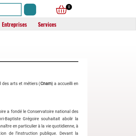
0
Entreprises
Services
 des arts et métiers (
Cnam
) a accueilli en
ire a fondé le Conservatoire national des
ri-Baptiste Grégoire souhaitait abolir la
ître en particulier à la vie quotidienne, à
ion de l’instruction publique. Devant la