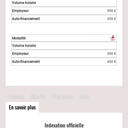
990 €
450 €
990 €
450 €
Planning
Objectifs
Programme
Tarifs
En savoir plus
Indexation officielle