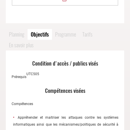
Planning
Objectifs
Programme
Tarifs
En savoir plus
Condition d'accès / publics visés
UTC505
Prérequis
Compétences visées
Compétences
Appréhender et maitriser les attaques contre les systèmes
informatiques ainsi que les mécanismes/politiques de sécurité à