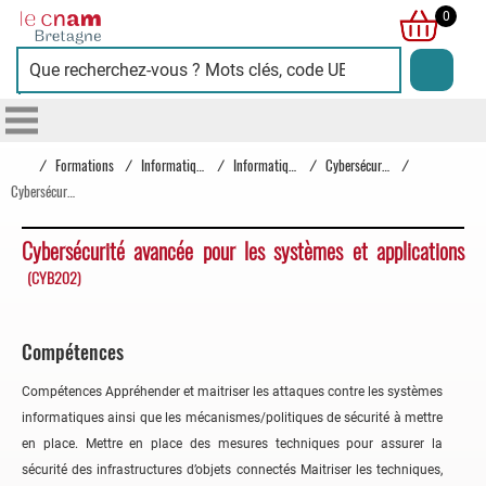
Cnam
0
Bretagne
/
Formations
/
Informatique
/
Informatique
/
Cybersécurité
/
Cybersécurité avancée pour les systèmes et applications
Cybersécurité avancée pour les systèmes et applications
(CYB202)
Compétences
Compétences Appréhender et maitriser les attaques contre les systèmes
informatiques ainsi que les mécanismes/politiques de sécurité à mettre
en place. Mettre en place des mesures techniques pour assurer la
sécurité des infrastructures d’objets connectés Maitriser les techniques,