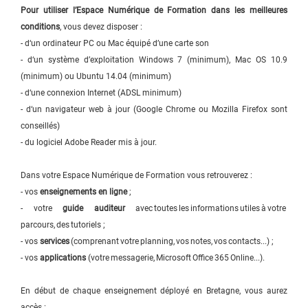
Pour utiliser l’Espace Numérique de Formation dans les meilleures
conditions
, vous devez disposer :
- d‘un ordinateur PC ou Mac équipé d’une carte son
- d‘un système d’exploitation Windows 7 (minimum), Mac OS 10.9
(minimum) ou Ubuntu 14.04 (minimum)
- d‘une connexion Internet (ADSL minimum)
- d‘un navigateur web à jour (Google Chrome ou Mozilla Firefox sont
conseillés)
- du logiciel Adobe Reader mis à jour.
Dans votre Espace Numérique de Formation vous retrouverez :
- vos
enseignements en ligne
;
- votre
guide auditeur
avec toutes les informations utiles à votre
parcours, des tutoriels ;
- vos
services
(comprenant votre planning, vos notes, vos contacts...) ;
- vos
applications
(votre messagerie, Microsoft Office 365 Online...).
En début de chaque enseignement déployé en Bretagne, vous aurez
accès :