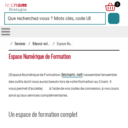
Cnam
0
Bretagne
/
Services
/
Réussir votre parcours
/
Espace Numérique de Formation
Espace Numérique de Formation
lecnam. net
L’Espace Numérique de Formation (
) rassemble l’ensemble
des outils dont vous aurez besoin lors de votre formation au Cnam. Il
vous permet d’accéder, à l’aide de vos codes de connexion, à vos cours
ainsi qu’aux services complémentaires.
Un espace de formation complet