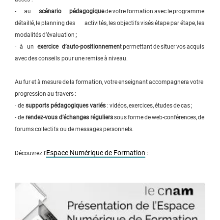
- au
scénario pédagogique
de votre formation avec le programme
détaillé, le planning des activités, les objectifs visés étape par étape, les
modalités d’évaluation ;
- à un
exercice d’auto-positionnemen
t permettant de situer vos acquis
avec des conseils pour une remise à niveau.
Au fur et à mesure de la formation, votre enseignant accompagnera votre
progression au travers :
- de
supports pédagogiques variés
: vidéos, exercices, études de cas ;
- de
rendez-vous d’échanges réguliers
sous forme de web-conférences, de
forums collectifs ou de messages personnels.
Espace Numérique de Formation
Découvrez l'
: