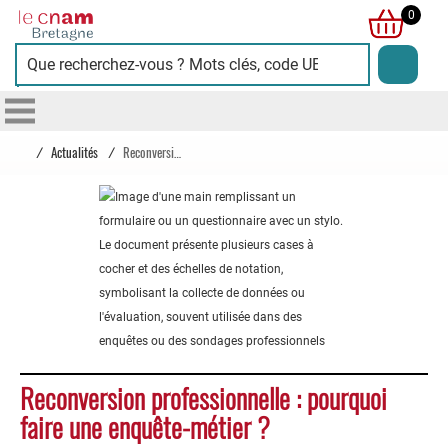
Cnam
0
Bretagne
/
Actualités
/
Reconversion professionnelle : pourquoi faire une enquête-métier ?
Reconversion professionnelle : pourquoi
faire une enquête-métier ?