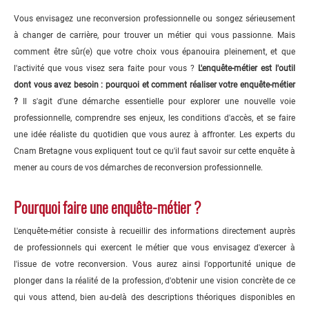
Vous envisagez une reconversion professionnelle ou songez sérieusement
à changer de carrière, pour trouver un métier qui vous passionne. Mais
comment être sûr(e) que votre choix vous épanouira pleinement, et que
l'activité que vous visez sera faite pour vous ?
L'enquête-métier est l'outil
dont vous avez besoin : pourquoi et comment réaliser votre enquête-métier
?
Il s'agit d'une démarche essentielle pour explorer une nouvelle voie
professionnelle, comprendre ses enjeux, les conditions d'accès, et se faire
une idée réaliste du quotidien que vous aurez à affronter. Les experts du
Cnam Bretagne vous expliquent tout ce qu'il faut savoir sur cette enquête à
mener au cours de vos démarches de reconversion professionnelle.
Pourquoi faire une enquête-métier ?
L'enquête-métier consiste à recueillir des informations directement auprès
de professionnels qui exercent le métier que vous envisagez d'exercer à
l'issue de votre reconversion. Vous aurez ainsi l'opportunité unique de
plonger dans la réalité de la profession, d'obtenir une vision concrète de ce
qui vous attend, bien au-delà des descriptions théoriques disponibles en