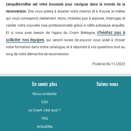
L'enquête-métier est votre boussole pour naviguer dans le monde de la
reconversion.
Elle vous aidera à éclairer votre chemin et à trouver le métier
qui vous correspond réellement. Alors, n'hésitez pas à explorer, interroger, et
valider votre nouvelle voie professionnelle grâce à cette précieuse enquête.
n'hésitez pas à
Et si vous avez besoin de l'appui du Cnam Bretagne,
solliciter nos équipes
, qui seront ravies de pouvoir vous aider à choisir
votre formation dans notre catalogue, et à répondre à vos questions tout au
long de votre démarche de reconversion.
Posté le 06/11/2023
En savoir plus
Suivez-nous
Nous contacter
YouTub
CGV
LinkedI
Le Cnam c'est quoi ?
Faceboo
FAQ
Actualités