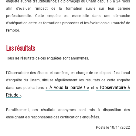
enquête auprès d’auditeur(rice)s diplômé(e)s du Cnam depuis 6 à 24 mois
afin d’évaluer l’impact de la formation suivie sur leur carrière
professionnelle. Cette enquête est essentielle dans une démarche
d’adéquation entre les formations proposées et les évolutions du marché de
l'emploi.
Les résultats
Tous les résultats de ces enquêtes sont anonymes.
L’Observatoire des études et carrières, en charge de ce dispositif national
d’enquête du Cnam, diffuse régulièrement les résultats de cette enquête
« À vous la parole ! »
« l'Observatoire à
dans ses publications
et
l'étude »
.
Parallèlement, ces résultats anonymes sont mis à disposition des
enseignant·e·s responsables des certifications enquêtées.
Posté le 10/11/2022