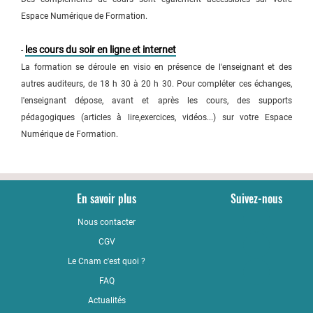
Espace Numérique de Formation.
les cours du soir en ligne et internet
-
La formation se déroule en visio en présence de l'enseignant et des
autres auditeurs, de 18 h 30 à 20 h 30. Pour compléter ces échanges,
l'enseignant dépose, avant et après les cours, des supports
pédagogiques (articles à lire,exercices, vidéos...) sur votre Espace
Numérique de Formation.
En savoir plus
Suivez-nous
Nous contacter
YouTub
CGV
LinkedI
Le Cnam c'est quoi ?
Faceboo
FAQ
Actualités