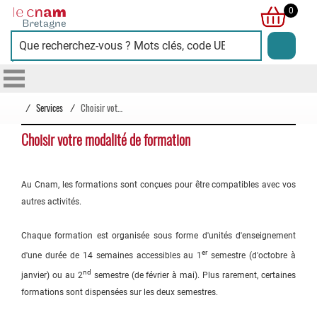
Cnam
0
Bretagne
/
Services
/
Choisir votre modalité de formation
Choisir votre modalité de formation
Au Cnam, les formations sont conçues pour être compatibles avec vos
autres activités.
Chaque formation est organisée sous forme d'unités d'enseignement
er
d'une durée de 14 semaines accessibles au 1
semestre (d'octobre à
nd
janvier) ou au 2
semestre (de février à mai). Plus rarement, certaines
formations sont dispensées sur les deux semestres.