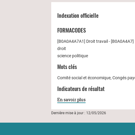
Indexation officielle
FORMACODES
[B0A0A4A7A1] Droit travail - [B0A0A4A7] Dr
droit
science politique
Mots clés
Comité social et économique, Congés payés,
Indicateurs de résultat
En savoir plus
Dernière mise à jour : 12/05/2026