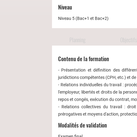
Niveau
Niveau 5 (Bac+1 et Bac+2)
Planning
Objectifs
Contenu de la formation
- Présentation et définition des différe
juridictions compétentes (CPH, etc.) et de 
- Relations individuelles du travail : pro
l'employeur, libertés et droits de la person
repos et congés, exécution du contrat, mo
- Relations collectives du travail : dro
prérogatives et moyens d'action, protection
Modalités de validation
Examen final