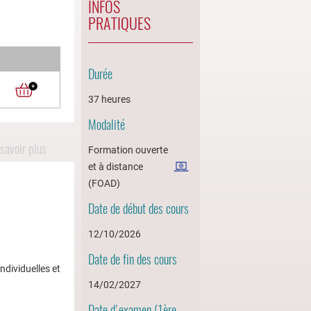
INFOS
PRATIQUES
Durée
37 heures
Modalité
savoir plus
Formation ouverte
et à distance
(FOAD)
Date de début des cours
12/10/2026
Date de fin des cours
ndividuelles et
14/02/2027
Date d'examen (1ère