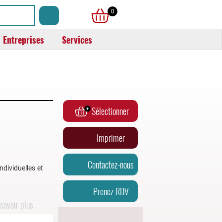
0
Entreprises
Services
Sélectionner
Imprimer
Contactez-nous
ndividuelles et
Prenez RDV
savoir plus