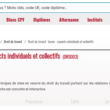
Blocs CPF
Diplômes
Alternance
Instituts
/
Droit du travail
/
Droit du travail : bases - aspects individuels et collectifs
cts individuels et collectifs
(DRS003)
ncipes de mise en oeuvre du droit du travail portant sur les relations i
oche est concrète et interactive.
Programme
Tarifs
En 