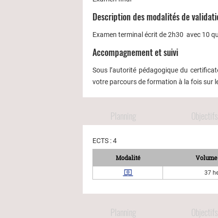
Description des modalités de validat
Examen terminal écrit de 2h30 avec 10 que
Accompagnement et suivi
Sous l’autorité pédagogique du certifi
votre parcours de formation à la fois sur 
Planning
Objectifs
ECTS : 4
Modalité
Volume 
37 h
Planning
Objectifs