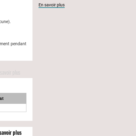
En savoir plus
cune).
ement pendant
savoir plus
nt
savoir plus