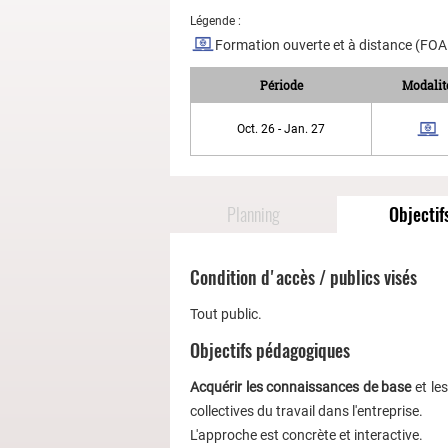
Légende :
Formation ouverte et à distance (FO
Période
Modalit
Oct. 26 - Jan. 27
Planning
Objectif
Condition d'accès / publics visés
Tout public.
Objectifs pédagogiques
Acquérir les connaissances de base
et le
collectives du travail dans l'entreprise.
L'approche est concrète et interactive.