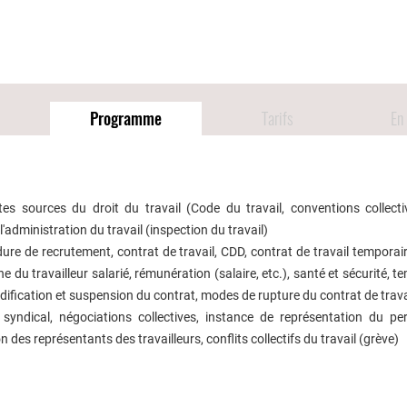
Programme
Tarifs
En 
ntes sources du droit du travail (Code du travail, conventions collectiv
l'administration du travail (inspection du travail)
cédure de recrutement, contrat de travail, CDD, contrat de travail temporai
ne du travailleur salarié, rémunération (salaire, etc.), santé et sécurité, t
dification et suspension du contrat, modes de rupture du contrat de trava
it syndical, négociations collectives, instance de représentation du pe
 des représentants des travailleurs, conflits collectifs du travail (grève)