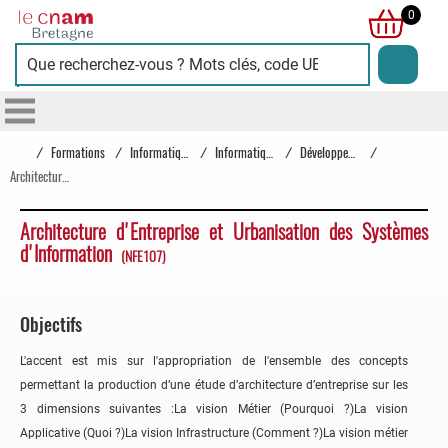
Cnam
0
Bretagne
/
Formations
/
Informatique
/
Informatique
/
Développement et fondamentaux informatiques
/
Architecture d'Entreprise et Urbanisation des Systèmes d'Information
Architecture d'Entreprise et Urbanisation des Systèmes
d'Information
(NFE107)
Objectifs
L'accent est mis sur l'appropriation de l'ensemble des concepts
permettant la production d’une étude d’architecture d’entreprise sur les
3 dimensions suivantes :La vision Métier (Pourquoi ?)La vision
Applicative (Quoi ?)La vision Infrastructure (Comment ?)La vision métier