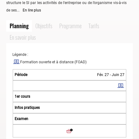
structure le SI par les activités de l’entreprise ou de l’organisme vis-à-vis
de ses...
En lire plus
Planning
Objectifs
Programme
Tarifs
En savoir plus
Légende :
Formation ouverte et à distance (FOAD)
Fév. 27 - Juin 27