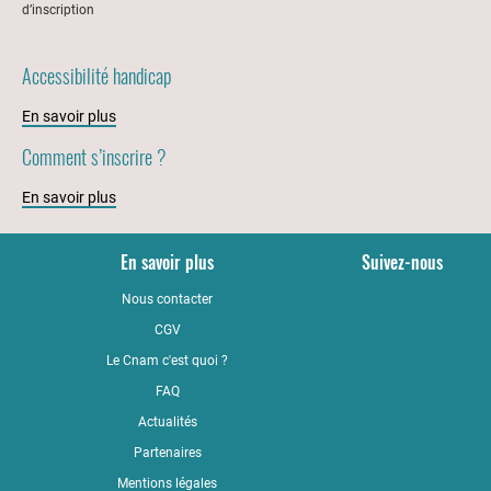
d’inscription
Accessibilité handicap
En savoir plus
Comment s’inscrire ?
En savoir plus
En savoir plus
Suivez-nous
Nous contacter
YouTub
CGV
LinkedI
Le Cnam c'est quoi ?
Faceboo
FAQ
Actualités
Partenaires
Mentions légales