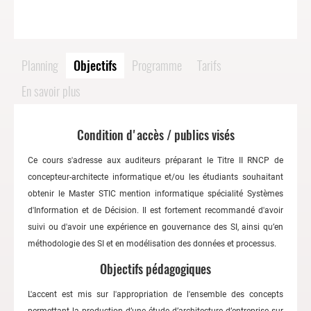
Planning
Objectifs
Programme
Tarifs
En savoir plus
Condition d'accès / publics visés
Ce cours s'adresse aux auditeurs préparant le Titre II RNCP de
concepteur-architecte informatique et/ou les étudiants souhaitant
obtenir le Master STIC mention informatique spécialité Systèmes
d'Information et de Décision. Il est fortement recommandé d'avoir
suivi ou d'avoir une expérience en gouvernance des SI, ainsi qu’en
méthodologie des SI et en modélisation des données et processus.
Objectifs pédagogiques
L'accent est mis sur l'appropriation de l'ensemble des concepts
permettant la production d’une étude d’architecture d’entreprise sur